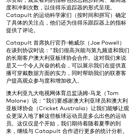
乐赞助，观众看到的指标包括总跑步距离、最高速
度和冲刺次数，以佳得乐追踪器的形式呈现。
Catapult 的运动科学家们（按时间和拼写）确定
了具体的关注点，他们还为佳得乐跟踪器上的指标
提供了评论。
Catapult 首席执行官乔-鲍威尔（Joe Powell）
在谈到协议时说："我们很高兴能与第九频道和我们
的长期客户澳大利亚板球协会合作。这对我们来说
是又一个令人兴奋的机会，可以展示我们在提供直
播可穿戴数据方面的实力，同时帮助我们的联赛客
户提高观众参与度和增加收入。
澳大利亚九大电视网体育总监汤姆-马龙（Tom
Malone）说："我们要感谢澳大利亚球员和澳大利
亚板球协会（Cricket Australia）让我们能够让观
众更深入地了解这些板球运动员是多么出色的运动
员。这仅仅是个开始，我们期待着随着夏季的到
来，继续与 Catapult 合作进行更多的统计分析。