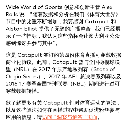
Wide World of Sports 创意和创新主管 Alex
Rolls 说："随着数据和分析在我们《体育大世界》
节目中的比重不断增加，我要感谢 Catapult 和
Alston Elliot 提供了无缝的广播整合--我们已经展
示了一些指标，我认为这些指标会让澳大利亚公众
感到惊讶并参与其中"。
这是 Catapult 签订的第四份体育直播可穿戴数据
商业化协议。此前，Catapult 曾与全国橄榄球联
盟（NRL）在 2017 年原产地系列赛（State of
Origin Series）、2017 年 AFL 总决赛系列赛以及
2016-17 赛季全国篮球联赛（NBL）期间进行过可
穿戴数据转播。
欲了解更多有关 Catapult 针对体育运动的算法，
以及这些算法如何在直播过程中帮助促进粉丝参与
应用的信息，请
访问 "洞察与解答 "页面
。