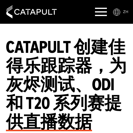
ZH
CATAPULT 创建佳
得乐跟踪器，为
灰烬测试、ODI
和 T20 系列赛提
供直播数据