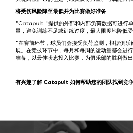
将受伤风险降至最低并为比赛做好准备
"Catapult "提供的外部和内部负荷数据可
量，避免训练不足或训练过度，最大限度地降低受
"在赛前环节，球员们会接受负荷监测，根据俱乐
展。在竞技环节中，每月和每周的运动量都会进行
准备，以最佳状态投入比赛，为俱乐部的胜利做出
有兴趣了解 Catapult 如何帮助您的团队找到