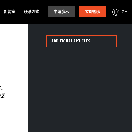
ZH
新闻室
联系方式
申请演示
立即购买
ADDITIONAL ARTICLES
赛。
数据