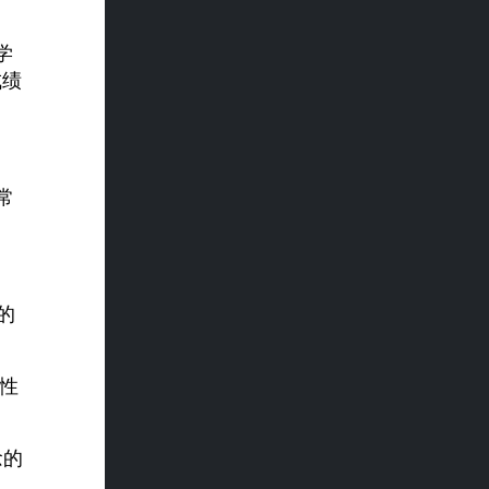
学
成绩
常
的
性
念的