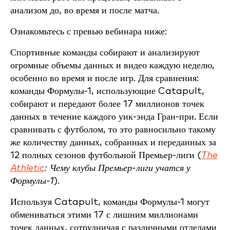
анализом до, во время и после матча.
Ознакомьтесь с превью вебинара ниже:
Спортивные команды собирают и анализируют
огромные объемы данных и видео каждую неделю,
особенно во время и после игр. Для сравнения:
команды Формулы-1, использующие Catapult,
собирают и передают более 17 миллионов точек
данных в течение каждого уик-энда Гран-при. Если
сравнивать с футболом, то это равносильно такому
же количеству данных, собранных и переданных за
12 полных сезонов футбольной Премьер-лиги (
The
Athletic
: Чему клубы Премьер-лиги учатся у
Формулы-1
).
Используя Catapult, команды Формулы-1 могут
обмениваться этими 17 с лишним миллионами
точек данных, сотрудничая с различными отделами