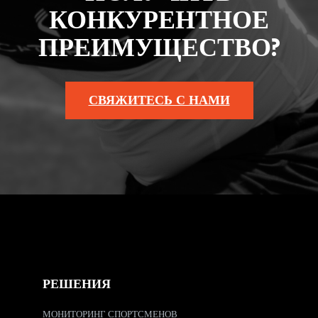
КОНКУРЕНТНОЕ
ПРЕИМУЩЕСТВО?
СВЯЖИТЕСЬ С НАМИ
РЕШЕНИЯ
МОНИТОРИНГ СПОРТСМЕНОВ