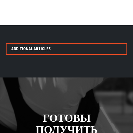
ADDITIONAL ARTICLES
ГОТОВЫ
ПОЛУЧИТЬ