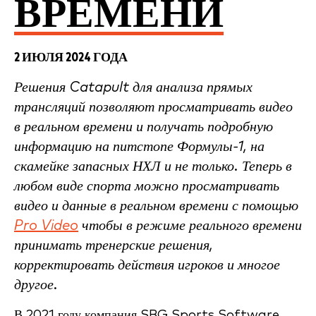
ВРЕМЕНИ
2 ИЮЛЯ 2024 ГОДА
Решения Catapult для анализа прямых
трансляций позволяют просматривать видео
в реальном времени и получать подробную
информацию на питстопе Формулы-1, на
скамейке запасных НХЛ и не только. Теперь в
любом виде спорта можно просматривать
видео и данные в реальном времени с помощью
Pro Video
чтобы в режиме реального времени
принимать тренерские решения,
корректировать действия игроков и многое
другое.
В 2021 году компания SBG Sports Software