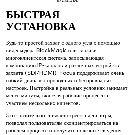
ВРЕМЕНИ.
БЫСТРАЯ
УСТАНОВКА
Будь то простой захват с одного угла с помощью
видеокодера BlackMagic или сложная
многоклиентская система, записывающая
комбинацию IP-каналов и различных устройств
захвата (SDI/HDMI), Focus поддерживает очень
гибкий диапазон проводных и беспроводных
настроек. Настройка в реальных условиях занимает
менее минуты, включая рабочие процессы с
участием нескольких клиентов.
Это значительно снижает стресс в день игры,
позволяя пользователям сконцентрироваться на
рабочем процессе и получить полезные сведения.