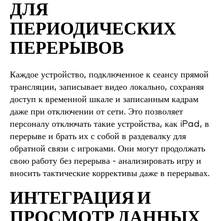
ДЛЯ
ПЕРИОДИЧЕСКИХ
ПЕРЕРЫВОВ
Каждое устройство, подключенное к сеансу прямой
трансляции, записывает видео локально, сохраняя
доступ к временной шкале и записанным кадрам
даже при отключении от сети. Это позволяет
персоналу отключать такие устройства, как iPad, в
перерыве и брать их с собой в раздевалку для
обратной связи с игроками. Они могут продолжать
свою работу без перерыва - анализировать игру и
вносить тактические коррективы даже в перерывах.
ИНТЕГРАЦИЯ И
ПРОСМОТР ДАННЫХ