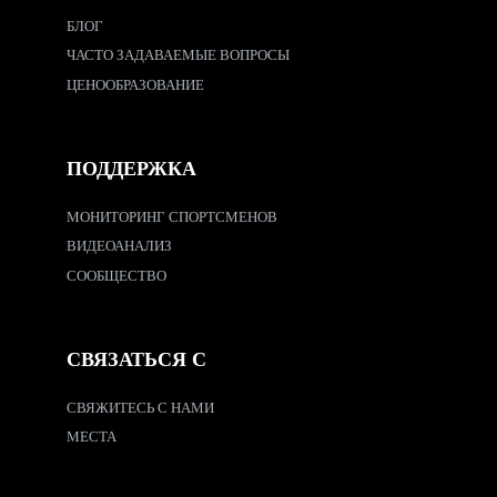
БЛОГ
ЧАСТО ЗАДАВАЕМЫЕ ВОПРОСЫ
ЦЕНООБРАЗОВАНИЕ
ПОДДЕРЖКА
МОНИТОРИНГ СПОРТСМЕНОВ
ВИДЕОАНАЛИЗ
СООБЩЕСТВО
СВЯЗАТЬСЯ С
СВЯЖИТЕСЬ С НАМИ
МЕСТА