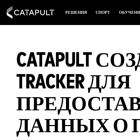
РЕШЕНИЯ
СПОРТ
ОБУЧЕН
CATAPULT СОЗ
TRACKER ДЛЯ
ПРЕДОСТА
ДАННЫХ О