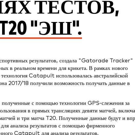
ЯХ ТЕСТОВ,
T20 "ЭШ".
спортивных результатов, создала "Gatorade Tracker" 
ных в реальном времени для крикета. В рамках нового
 технология Catapult использовалась австралийской
зона 2017/18 получили возможность получать данные в
, полученные с помощью технологии GPS-слежения за
ользования в прямых трансляциях девяти матчей, включ
матчей и три матча T20. Полученные данные будут и вп
 для анализа результатов с помощью фирменного
ного Catapult для анализа результатов.