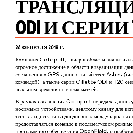
ТРАНСЛЯЦИ
ODI И СЕРИИ 
26 ФЕВРАЛЯ 2018 Г.
Компания Catapult, лидер в области аналитики 
огромное достижение в области визуализации дан
соглашения о GPS данных пятый тест Ashes (где
командой), а также серии Gillette ODI и T20 се
реальном времени во время матчей.
В рамках соглашения Catapult передала данные
носимыми устройствами, девятому каналу для исп
тест в Сиднее, пять однодневных международных 
предоставляться команде в послематчевом режиме
программного обеспечения OpenField, разработан