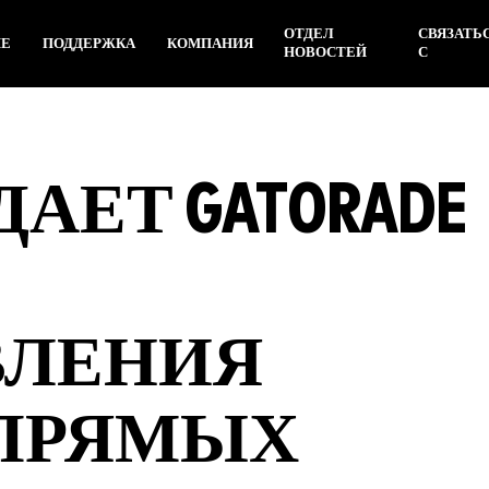
ОТДЕЛ
СВЯЗАТЬ
ИЕ
ПОДДЕРЖКА
КОМПАНИЯ
НОВОСТЕЙ
С
ДАЕТ GATORADE
ВЛЕНИЯ
 ПРЯМЫХ