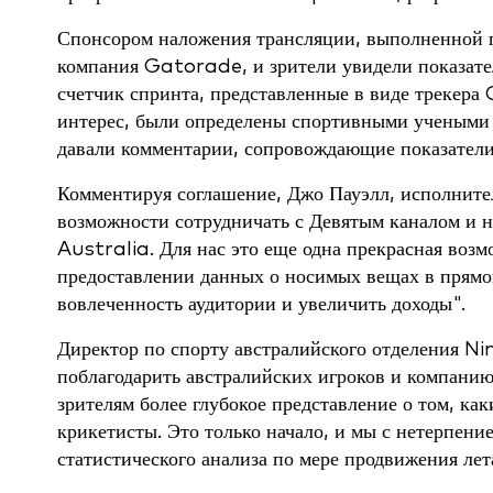
Спонсором наложения трансляции, выполненной г
компания Gatorade, и зрители увидели показате
счетчик спринта, представленные в виде трекер
интерес, были определены спортивными учеными 
давали комментарии, сопровождающие показател
Комментируя соглашение, Джо Пауэлл, исполните
возможности сотрудничать с Девятым каналом и 
Australia. Для нас это еще одна прекрасная воз
предоставлении данных о носимых вещах в прямо
вовлеченность аудитории и увеличить доходы".
Директор по спорту австралийского отделения N
поблагодарить австралийских игроков и компанию
зрителям более глубокое представление о том, к
крикетисты. Это только начало, и мы с нетерпен
статистического анализа по мере продвижения лет