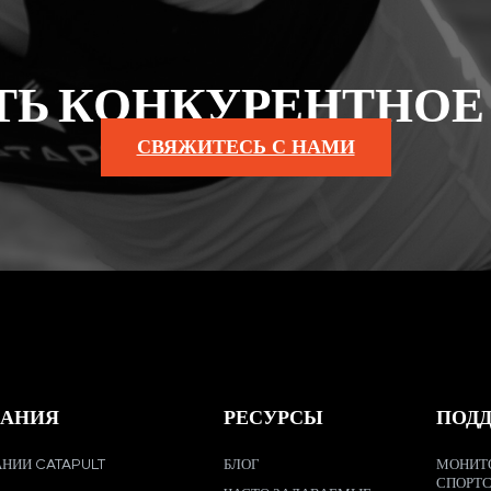
ТЬ КОНКУРЕНТНОЕ
СВЯЖИТЕСЬ С НАМИ
АНИЯ
РЕСУРСЫ
ПОД
НИИ CATAPULT
БЛОГ
МОНИТ
СПОРТ