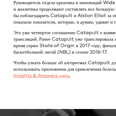
Руководитель отдела креатива и инноваций Wide
и аналитика продолжают составлять все большую
бы поблагодарить Catapult и Alston Elliot за о
показали показатели, которые, я думаю, удивят и
Это уже четвертое соглашение Catapult о комм
трансляций. Ранее Catapult уже транслировала 
время серии State of Origin в 2017 году, финал
баскетбольной лигой (NBL) в сезоне 2016-17.
Чтобы узнать больше об алгоритмах Catapult для
использовать приложения для привлечения болел
Insights & Answers здесь.