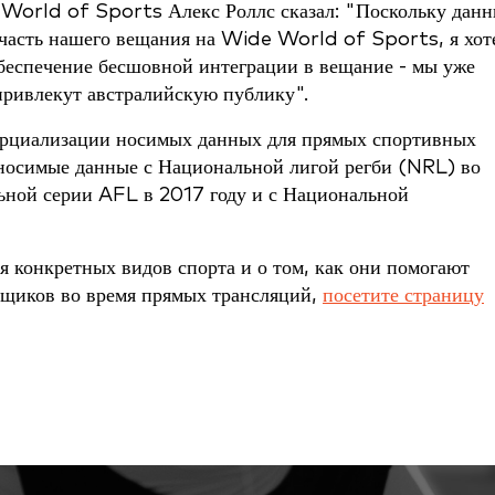
 World of Sports Алекс Роллс сказал: "Поскольку дан
 часть нашего вещания на Wide World of Sports, я хот
беспечение бесшовной интеграции в вещание - мы уже
 привлекут австралийскую публику".
ерциализации носимых данных для прямых спортивных
носимые данные с Национальной лигой регби (NRL) во
ьной серии AFL в 2017 году и с Национальной
 конкретных видов спорта и о том, как они помогают
ьщиков во время прямых трансляций,
посетите страницу