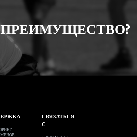
 ПРЕИМУЩЕСТВО?
ДЕРЖКА
СВЯЗАТЬСЯ
С
ОРИНГ
СМЕНОВ