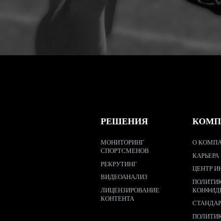
РЕШЕНИЯ
КОМП
МОНИТОРИНГ
О КОМПА
СПОРТСМЕНОВ
КАРЬЕРА
РЕКРУТИНГ
ЦЕНТР И
ВИДЕОАНАЛИЗ
ПОЛИТИ
ЛИЦЕНЗИРОВАНИЕ
КОНФИД
КОНТЕНТА
СТАНДА
ПОЛИТИ