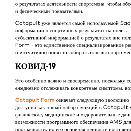
о результатах деятельности спортсмена, чтобы об
и физическими показателями.
Catapult уже является самой используемой SaaS
информации о спортивных результатах на поле, а
субъективной информацией о результатах вне по
Form - это единственное специализированное ре
и интуитивно понятно собирать отзывы спортсмен
КОВИД-19
Это особенно важно и своевременно, поскольку с
ежедневно отслеживать конкретные симптомы, во
Catapult Form
означает следующую эволюцию 
доступна как новый набор функций в Catapult A
физические, медицинские и оздоровительные дан
возможности программного обеспечения AMS для 
прозрачности, но его основная ценность постоян