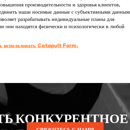
овышения производительности и здоровья клиентов,
ъединить наши носимые данные с субъективными данным
оляет разрабатывать индивидуальные планы для
ии они находятся физически и психологически в любой
ть использовать Catapult Form.
ТЬ КОНКУРЕНТНОЕ
СВЯЖИТЕСЬ С НАМИ