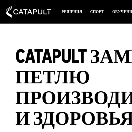
РЕШЕНИЯ
СПОРТ
ОБУЧЕН
CATAPULT З
ПЕТЛЮ
ПРОИЗВОД
И ЗДОРОВЬ