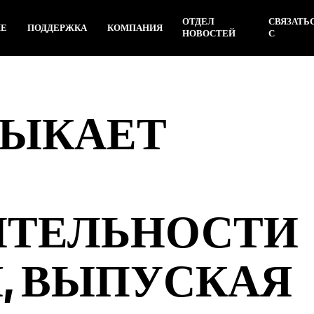
ОТДЕЛ
СВЯЗАТЬ
ИЕ
ПОДДЕРЖКА
КОМПАНИЯ
НОВОСТЕЙ
С
АМЫКАЕТ
ИТЕЛЬНОСТИ
Я, ВЫПУСКАЯ