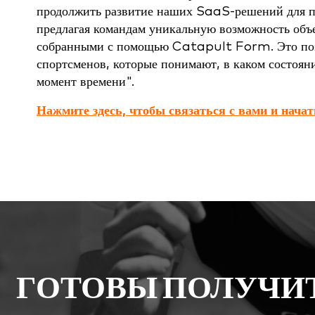
продолжить развитие наших SaaS-решений для п
предлагая командам уникальную возможность об
собранными с помощью Catapult Form. Это позв
спортсменов, которые понимают, в каком состоян
момент времени".
Нажмите здесь, чтобы связаться с вами и нача
ГОТОВЫ ПОЛУЧИ