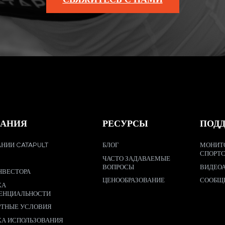
АНИЯ
РЕСУРСЫ
ПОД
НИИ CATAPULT
БЛОГ
МОНИТ
СПОРТ
ЧАСТО ЗАДАВАЕМЫЕ
ВОПРОСЫ
ВИДЕО
НВЕСТОРА
ЦЕНООБРАЗОВАНИЕ
СООБЩ
КА
ЕНЦИАЛЬНОСТИ
РТНЫЕ УСЛОВИЯ
КА ИСПОЛЬЗОВАНИЯ