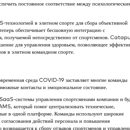
еспечить постоянное соответствие между психологически
-технологией в элитном спорте для сбора объективной
 теперь обеспечивает бесшовную интеграцию с
ля, получаемой непосредственно от спортсменов. Catapu
шение для управления здоровьем, позволяющее эффекти
ов в элитном командном спорте.
овременная среда COVID-19 заставляет многие команды
зможные контакты и эмоциональное состояние.
SaaS-системы управления спортсменами компании и бу
MS, который помог централизовать технические,
ные в одной платформе. Команды используют широкие
согласования действий персонала и повышения
но возвращается к сбору отзывов спортсменов и управле