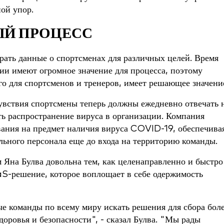
ой упор.
ЫЙ ПРОЦЕСС
ать данные о спортсменах для различных целей. Время
ии имеют огромное значение для процесса, поэтому
о для спортсменов и тренеров, имеет решающее значени
увствия спортсмены теперь должны ежедневно отвечать 
ь распространение вируса в организации. Компания
ния на предмет наличия вируса COVID-19, обеспечива
льного персонала еще до входа на территорию команды.
Яна Булва довольна тем, как целенаправленно и быстро
aS-решение, которое воплощает в себе одержимость
е команды по всему миру искать решения для сбора бол
оровья и безопасности", - сказал Булва. "Мы рады