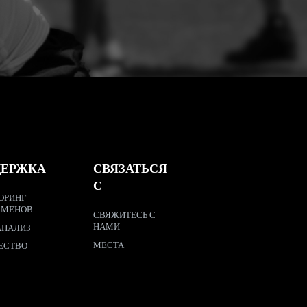
ДЕРЖКА
СВЯЗАТЬСЯ
С
ОРИНГ
СМЕНОВ
СВЯЖИТЕСЬ С
НАМИ
АНАЛИЗ
МЕСТА
ЕСТВО