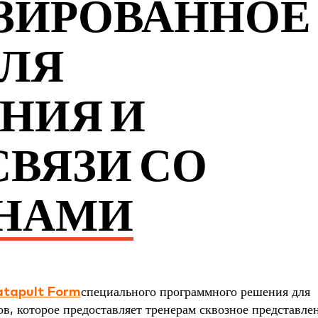
ЗИРОВАННОЕ
ДЛЯ
НИЯ И
СВЯЗИ СО
НАМИ
tapult Form
специального программного решения для
в, которое предоставляет тренерам сквозное представле