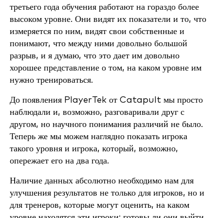
третьего года обучения работают на гораздо более
высоком уровне. Они видят их показатели и то, что
измеряется по ним, видят свои собственные и
понимают, что между ними довольно большой
разрыв, и я думаю, что это дает им довольно
хорошее представление о том, на каком уровне им
нужно тренироваться.
До появления PlayerTek от Catapult мы просто
наблюдали и, возможно, разговаривали друг с
другом, но научного понимания различий не было.
Теперь же мы можем наглядно показать игрока
такого уровня и игрока, который, возможно,
опережает его на два года.
Наличие данных абсолютно необходимо нам для
улучшения результатов не только для игроков, но и
для тренеров, которые могут оценить, на каком
уровне находятся эти игроки: готовы ли они выйти