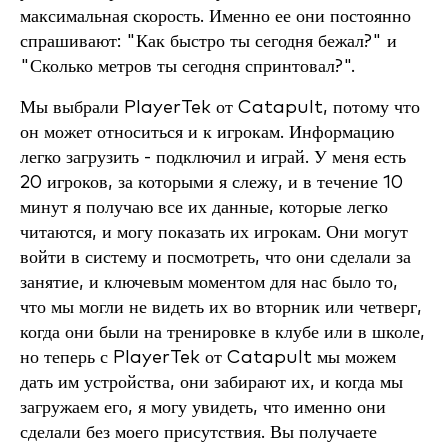
максимальная скорость. Именно ее они постоянно
спрашивают: "Как быстро ты сегодня бежал?" и
"Сколько метров ты сегодня спринтовал?".
Мы выбрали PlayerTek от Catapult, потому что
он может относиться и к игрокам. Информацию
легко загрузить - подключил и играй. У меня есть
20 игроков, за которыми я слежу, и в течение 10
минут я получаю все их данные, которые легко
читаются, и могу показать их игрокам. Они могут
войти в систему и посмотреть, что они сделали за
занятие, и ключевым моментом для нас было то,
что мы могли не видеть их во вторник или четверг,
когда они были на тренировке в клубе или в школе,
но теперь с PlayerTek от Catapult мы можем
дать им устройства, они забирают их, и когда мы
загружаем его, я могу увидеть, что именно они
сделали без моего присутствия. Вы получаете