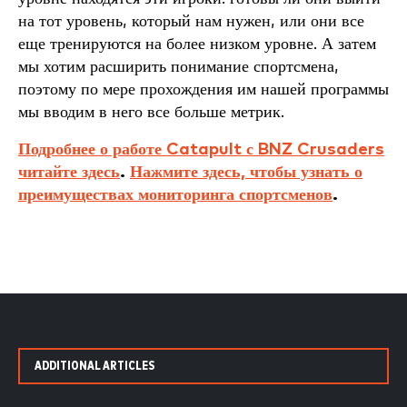
на тот уровень, который нам нужен, или они все
еще тренируются на более низком уровне. А затем
мы хотим расширить понимание спортсмена,
поэтому по мере прохождения им нашей программы
мы вводим в него все больше метрик.
Подробнее о работе Catapult с BNZ Crusaders
читайте здесь
.
Нажмите здесь, чтобы узнать о
преимуществах мониторинга спортсменов
.
ADDITIONAL ARTICLES