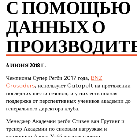
С ПОМОЩЬЮ
ДАННЫХ О
ПРОИЗВОДИТ
4 ИЮНЯ 2018 Г.
Чемпионы Супер Регби 2017 года,
BNZ
Crusaders
, используют Catapult на протяжении
последних шести сезонов, и у них есть полная
поддержка от перспективных учеников академии до
генерального директора клуба.
Менеджер Академии регби Стивен ван Грутинг и
тренер Академии по силовым нагрузкам и
кондициям Аарон Уэбб делятся своими