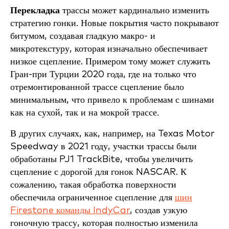
Перекладка
трассы может кардинально изменить
стратегию гонки. Новые покрытия часто покрывают
битумом, создавая гладкую макро- и
микротекстуру, которая изначально обеспечивает
низкое сцепление. Примером тому может служить
Гран-при Турции 2020 года, где на только что
отремонтированной трассе сцепление было
минимальным, что привело к проблемам с шинами
как на сухой, так и на мокрой трассе.
В других случаях, как, например, на Texas Motor
Speedway в 2021 году, участки трассы были
обработаны PJ1 TrackBite, чтобы увеличить
сцепление с дорогой для гонок NASCAR. К
сожалению, такая обработка поверхности
обеспечила ограниченное сцепление для
шин
Firestone команды IndyCar
, создав узкую
гоночную трассу, которая полностью изменила