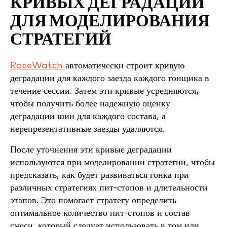
КРИВЫХ ДЕГРАДАЦИИ
ДЛЯ МОДЕЛИРОВАНИЯ
СТРАТЕГИЙ
RaceWatch
автоматически строит кривую
деградации для каждого заезда каждого гонщика в
течение сессии. Затем эти кривые усредняются,
чтобы получить более надежную оценку
деградации шин для каждого состава, а
нерепрезентативные заезды удаляются.
После уточнения эти кривые деградации
используются при моделировании стратегии, чтобы
предсказать, как будет развиваться гонка при
различных стратегиях пит-стопов и длительности
этапов. Это помогает стратегу определить
оптимальное количество пит-стопов и состав
смеси, который следует использовать в том или