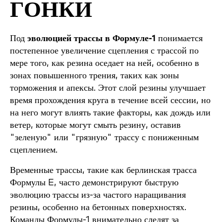
ГОНКИ
Под
эволюцией трассы в Формуле-1
понимается
постепенное увеличение сцепления с трассой по
мере того, как резина оседает на ней, особенно в
зонах повышенного трения, таких как зоны
торможения и апексы. Этот слой резины улучшает
время прохождения круга в течение всей сессии, но
на него могут влиять такие факторы, как дождь или
ветер, которые могут смыть резину, оставив
"зеленую" или "грязную" трассу с пониженным
сцеплением.
Временные трассы, такие как берлинская трасса
Формулы E, часто демонстрируют быструю
эволюцию трассы из-за частого наращивания
резины, особенно на бетонных поверхностях.
Команды Формулы-1 внимательно следят за