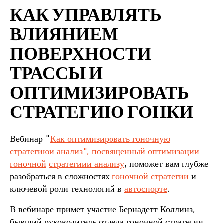
КАК УПРАВЛЯТЬ
ВЛИЯНИЕМ
ПОВЕРХНОСТИ
ТРАССЫ И
ОПТИМИЗИРОВАТЬ
СТРАТЕГИЮ ГОНКИ
Вебинар "
Как оптимизировать гоночную
стратегию
и анализ", посвященный оптимизации
гоночной
стратегии
и анализу
, поможет вам глубже
разобраться в сложностях
гоночной стратегии
и
ключевой роли технологий в
автоспорте
.
В вебинаре примет участие Бернадетт Коллинз,
бывший руководитель отдела гоночной стратегии