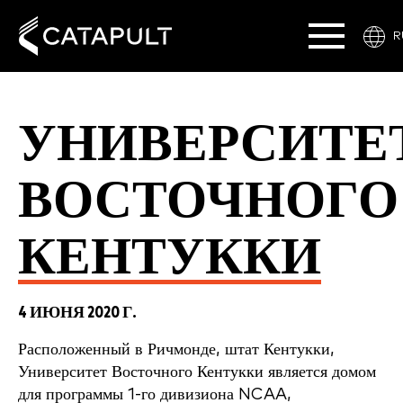
R
УНИВЕРСИТЕ
ВОСТОЧНОГО
КЕНТУККИ
4 ИЮНЯ 2020 Г.
Расположенный в Ричмонде, штат Кентукки,
Университет Восточного Кентукки является домом
для программы 1-го дивизиона NCAA,