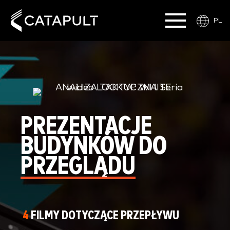
PL
PREZENTACJE
BUDYNKÓW DO
PRZEGLĄDU
4
FILMY DOTYCZĄCE PRZEPŁYWU