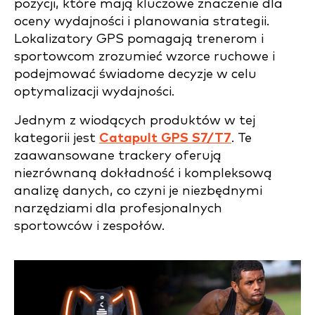
pozycji, które mają kluczowe znaczenie dla
oceny wydajności i planowania strategii.
Lokalizatory GPS pomagają trenerom i
sportowcom zrozumieć wzorce ruchowe i
podejmować świadome decyzje w celu
optymalizacji wydajności.
Jednym z wiodących produktów w tej
kategorii jest
Catapult GPS S7/T7
. Te
zaawansowane trackery oferują
niezrównaną dokładność i kompleksową
analizę danych, co czyni je niezbędnymi
narzędziami dla profesjonalnych
sportowców i zespołów.