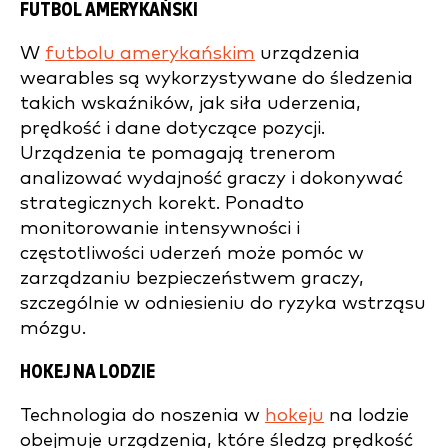
FUTBOL AMERYKAŃSKI
W
futbolu amerykańskim
urządzenia
wearables są wykorzystywane do śledzenia
takich wskaźników, jak siła uderzenia,
prędkość i dane dotyczące pozycji.
Urządzenia te pomagają trenerom
analizować wydajność graczy i dokonywać
strategicznych korekt. Ponadto
monitorowanie intensywności i
częstotliwości uderzeń może pomóc w
zarządzaniu bezpieczeństwem graczy,
szczególnie w odniesieniu do ryzyka wstrząsu
mózgu.
HOKEJ NA LODZIE
Technologia do noszenia w
hokeju
na lodzie
obejmuje urządzenia, które śledzą prędkość