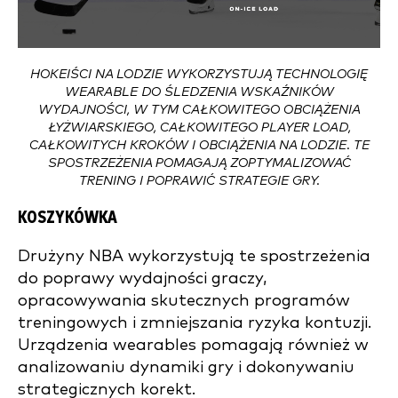
HOKEIŚCI NA LODZIE WYKORZYSTUJĄ TECHNOLOGIĘ
WEARABLE DO ŚLEDZENIA WSKAŹNIKÓW
WYDAJNOŚCI, W TYM CAŁKOWITEGO OBCIĄŻENIA
ŁYŻWIARSKIEGO, CAŁKOWITEGO PLAYER LOAD,
CAŁKOWITYCH KROKÓW I OBCIĄŻENIA NA LODZIE. TE
SPOSTRZEŻENIA POMAGAJĄ ZOPTYMALIZOWAĆ
TRENING I POPRAWIĆ STRATEGIE GRY.
KOSZYKÓWKA
Drużyny NBA wykorzystują te spostrzeżenia
do poprawy wydajności graczy,
opracowywania skutecznych programów
treningowych i zmniejszania ryzyka kontuzji.
Urządzenia wearables pomagają również w
analizowaniu dynamiki gry i dokonywaniu
strategicznych korekt.