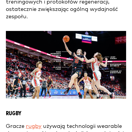
treningowych i protokołów regeneracji,
ostatecznie zwiększając ogólną wydajność
zespołu.
RUGBY
Gracze
rugby
używają technologii wearable