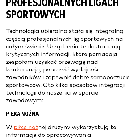
PROFESJONALNYCH LIGACH
SPORTOWYCH
Technologia ubieralna stała się integralną
częścią profesjonalnych lig sportowych na
całym świecie. Urządzenia te dostarczają
krytycznych informacji, które pomagają
zespołom uzyskać przewagę nad
konkurencją, poprawić wydajność
zawodników i zapewnić dobre samopoczucie
sportowców. Oto kilka sposobów integracji
technologii do noszenia w sporcie
zawodowym:
PIŁKA NOŻNA
W
piłce noż
nej drużyny wykorzystują te
informacje do opracowywania