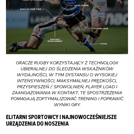
GRACZE RUGBY KORZYSTAJĄCY Z TECHNOLOGII
UBIERALNEJ DO ŚLEDZENIA WSKAŹNIKÓW
WYDAJNOŚCI, W TYM DYSTANSU O WYSOKIEJ
INTENSYWNOŚCI, MAKSYMALNEJ PRĘDKOŚCI,
PRZYSPIESZEŃ / SPOWOLNIEŃ, PLAYER LOAD I
ZAANGAŻOWANIA W KONTAKT. TE SPOSTRZEŻENIA
POMAGAJĄ ZOPTYMALIZOWAĆ TRENING I POPRAWIĆ
WYNIKI GRY.
ELITARNI SPORTOWCY I NAJNOWOCZEŚNIEJSZE
URZĄDZENIA DO NOSZENIA