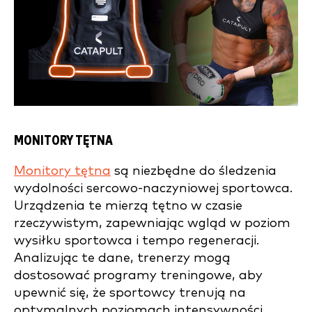
MONITORY TĘTNA
Monitory tętna
są niezbędne do śledzenia
wydolności sercowo-naczyniowej sportowca.
Urządzenia te mierzą tętno w czasie
rzeczywistym, zapewniając wgląd w poziom
wysiłku sportowca i tempo regeneracji.
Analizując te dane, trenerzy mogą
dostosować programy treningowe, aby
upewnić się, że sportowcy trenują na
optymalnych poziomach intensywności,