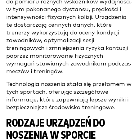
do pomiaru różnych wskaźników wydajności,
w tym pokonanego dystansu, prędkości i
intensywności fizycznych kolizji. Urządzenia
te dostarczają cennych danych, które
trenerzy wykorzystują do oceny kondycji
zawodników, optymalizacji sesji
treningowych i zmniejszenia ryzyka kontuzji
poprzez monitorowanie fizycznych
wymagań stawianych zawodnikom podczas
meczów i treningów.
Technologia noszenia stała się przełomem w
tych sportach, oferując szczegółowe
informacje, które zapewniają lepsze wyniki i
bezpieczniejsze środowisko treningowe.
RODZAJE URZĄDZEŃ DO
NOSZENIA W SPORCIE