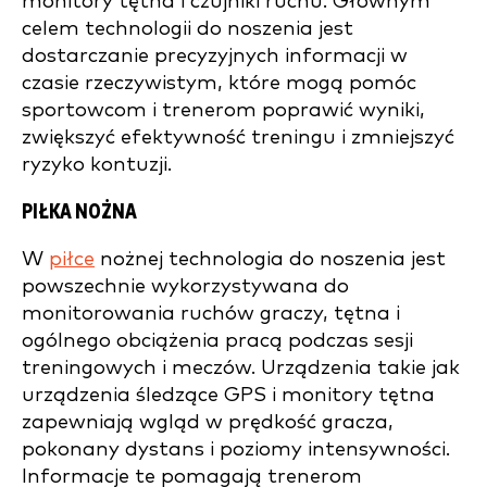
monitory tętna i czujniki ruchu. Głównym
celem technologii do noszenia jest
dostarczanie precyzyjnych informacji w
czasie rzeczywistym, które mogą pomóc
sportowcom i trenerom poprawić wyniki,
zwiększyć efektywność treningu i zmniejszyć
ryzyko kontuzji.
PIŁKA NOŻNA
W
piłce
nożnej technologia do noszenia jest
powszechnie wykorzystywana do
monitorowania ruchów graczy, tętna i
ogólnego obciążenia pracą podczas sesji
treningowych i meczów. Urządzenia takie jak
urządzenia śledzące GPS i monitory tętna
zapewniają wgląd w prędkość gracza,
pokonany dystans i poziomy intensywności.
Informacje te pomagają trenerom