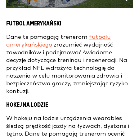
FUTBOL AMERYKAŃSKI
Dane te pomagają trenerom
futbolu
amerykańskiego
zrozumieć wydajność
zawodników i podejmować świadome
decyzje dotyczące treningu i regeneracji. Na
przykład NFL wdrożyła technologię do
noszenia w celu monitorowania zdrowia i
bezpieczeństwa graczy, zmniejszając ryzyko
kontuzji.
HOKEJ NA LODZIE
W hokeju na lodzie urządzenia wearables
śledzą prędkość jazdy na łyżwach, dystans i
tętno. Dane te pomagają trenerom ocenić