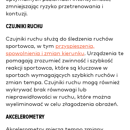
zmniejszając ryzyko przetrenowania i
kontuzji.
CZUJNIKI RUCHU
Czujniki ruchu służą do śledzenia ruchów
sportowca, w tym
przyspieszenia,
spowolnienia i zmian kierunku
. Urządzenia te
pomagają zrozumieć zwinność i szybkość
reakcji sportowca, które są kluczowe w
sportach wymagających szybkich ruchów i
zmian tempa. Czujniki ruchu mogą również
wykrywać brak równowagi lub
nieprawidłowości w ruchu, które można
wyeliminować w celu złagodzenia obrażeń.
AKCELEROMETRY
Akcelerometry mierzą tempo zmiany