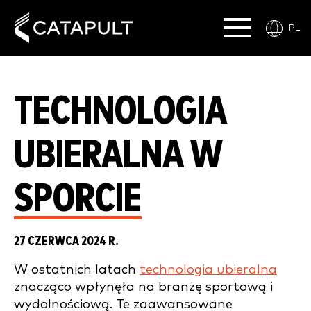
PL
TECHNOLOGIA
UBIERALNA W
SPORCIE
27 CZERWCA 2024 R.
W ostatnich latach
technologia ubieralna
znacząco wpłynęła na branżę sportową i
wydolnościową. Te zaawansowane