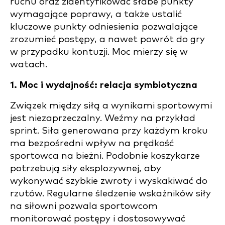
ruchu oraz zidentyfikować słabe punkty
wymagające poprawy, a także ustalić
kluczowe punkty odniesienia pozwalające
zrozumieć postępy, a nawet powrót do gry
w przypadku kontuzji. Moc mierzy się w
watach.
1. Moc i wydajność: relacja symbiotyczna
Związek między siłą a wynikami sportowymi
jest niezaprzeczalny. Weźmy na przykład
sprint. Siła generowana przy każdym kroku
ma bezpośredni wpływ na prędkość
sportowca na bieżni. Podobnie koszykarze
potrzebują siły eksplozywnej, aby
wykonywać szybkie zwroty i wyskakiwać do
rzutów. Regularne śledzenie wskaźników siły
na siłowni pozwala sportowcom
monitorować postępy i dostosowywać