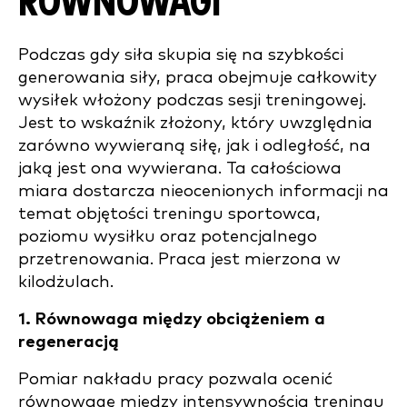
RÓWNOWAGI
Podczas gdy siła skupia się na szybkości
generowania siły, praca obejmuje całkowity
wysiłek włożony podczas sesji treningowej.
Jest to wskaźnik złożony, który uwzględnia
zarówno wywieraną siłę, jak i odległość, na
jaką jest ona wywierana. Ta całościowa
miara dostarcza nieocenionych informacji na
temat objętości treningu sportowca,
poziomu wysiłku oraz potencjalnego
przetrenowania. Praca jest mierzona w
kilodżulach.
1. Równowaga między obciążeniem a
regeneracją
Pomiar nakładu pracy pozwala ocenić
równowagę między intensywnością treningu