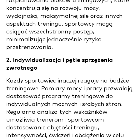
rozplanowaniu bloków treningowych, które
koncentrują się na rozwoju mocy,
wydajności, maksymalnej sile oraz innych
aspektach treningu, sportowcy mogą
osiągać wszechstronny postęp,
minimalizując jednocześnie ryzyko
przetrenowania.
2. Indywidualizacja i pętle sprzężenia
zwrotnego
Każdy sportowiec inaczej reaguje na bodźce
treningowe. Pomiary mocy i pracy pozwalają
dostosować programy treningowe do
indywidualnych mocnych i słabych stron.
Regularna analiza tych wskaźników
umożliwia trenerom i sportowcom
dostosowanie objętości treningu,
intensywności, ćwiczeń i obciążenia w celu