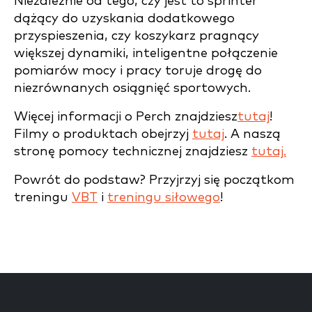
Niezależnie od tego, czy jest to sprinter
dążący do uzyskania dodatkowego
przyspieszenia, czy koszykarz pragnący
większej dynamiki, inteligentne połączenie
pomiarów mocy i pracy toruje drogę do
niezrównanych osiągnięć sportowych.
Więcej informacji o Perch znajdziesz
tutaj
!
Filmy o produktach obejrzyj
tutaj
. A naszą
stronę pomocy technicznej znajdziesz
tutaj.
Powrót do podstaw? Przyjrzyj się początkom
treningu
VBT
i
treningu siłowego
!