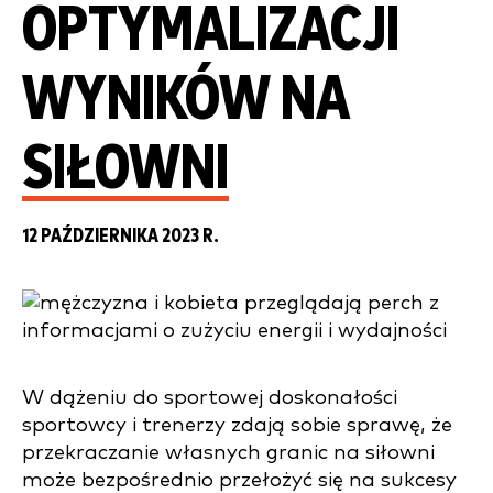
OPTYMALIZACJI
WYNIKÓW NA
SIŁOWNI
12 PAŹDZIERNIKA 2023 R.
W dążeniu do sportowej doskonałości
sportowcy i trenerzy zdają sobie sprawę, że
przekraczanie własnych granic na siłowni
może bezpośrednio przełożyć się na sukcesy