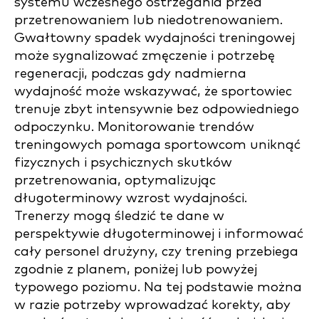
systemu wczesnego ostrzegania przed
przetrenowaniem lub niedotrenowaniem.
Gwałtowny spadek wydajności treningowej
może sygnalizować zmęczenie i potrzebę
regeneracji, podczas gdy nadmierna
wydajność może wskazywać, że sportowiec
trenuje zbyt intensywnie bez odpowiedniego
odpoczynku. Monitorowanie trendów
treningowych pomaga sportowcom uniknąć
fizycznych i psychicznych skutków
przetrenowania, optymalizując
długoterminowy wzrost wydajności.
Trenerzy mogą śledzić te dane w
perspektywie długoterminowej i informować
cały personel drużyny, czy trening przebiega
zgodnie z planem, poniżej lub powyżej
typowego poziomu. Na tej podstawie można
w razie potrzeby wprowadzać korekty, aby