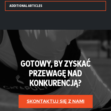
ADDITIONAL ARTICLES
GOTOWY, BY ZYSKAĆ
PRZEWAGĘ NAD
KONKURENCJĄ?
SKONTAKTUJ SIĘ Z NAMI