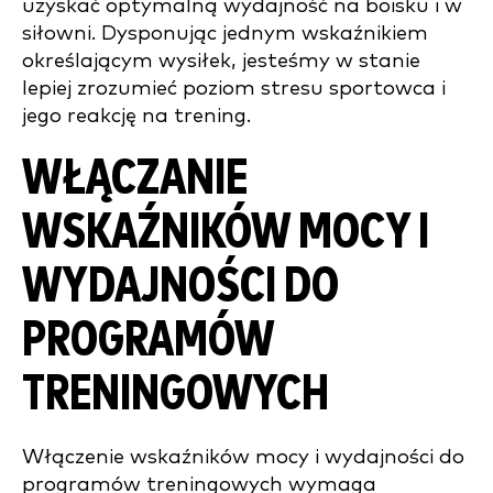
uzyskać optymalną wydajność na boisku i w
siłowni. Dysponując jednym wskaźnikiem
określającym wysiłek, jesteśmy w stanie
lepiej zrozumieć poziom stresu sportowca i
jego reakcję na trening.
WŁĄCZANIE
WSKAŹNIKÓW MOCY I
WYDAJNOŚCI DO
PROGRAMÓW
TRENINGOWYCH
Włączenie wskaźników mocy i wydajności do
programów treningowych wymaga