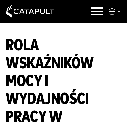
PL
ROLA
WSKAŹNIKÓW
MOCY I
WYDAJNOŚCI
PRACY W