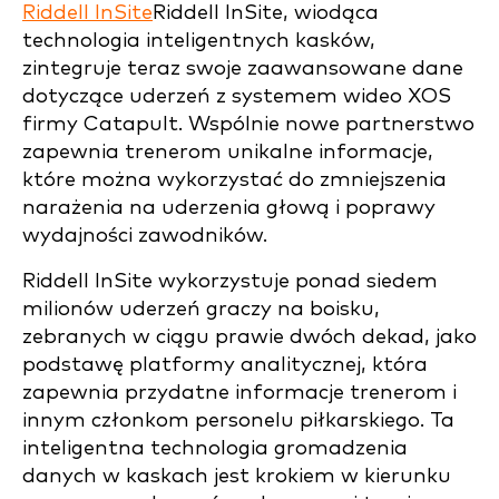
Riddell InSite
Riddell InSite, wiodąca
technologia inteligentnych kasków,
zintegruje teraz swoje zaawansowane dane
dotyczące uderzeń z systemem wideo XOS
firmy Catapult. Wspólnie nowe partnerstwo
zapewnia trenerom unikalne informacje,
które można wykorzystać do zmniejszenia
narażenia na uderzenia głową i poprawy
wydajności zawodników.
Riddell InSite wykorzystuje ponad siedem
milionów uderzeń graczy na boisku,
zebranych w ciągu prawie dwóch dekad, jako
podstawę platformy analitycznej, która
zapewnia przydatne informacje trenerom i
innym członkom personelu piłkarskiego. Ta
inteligentna technologia gromadzenia
danych w kaskach jest krokiem w kierunku