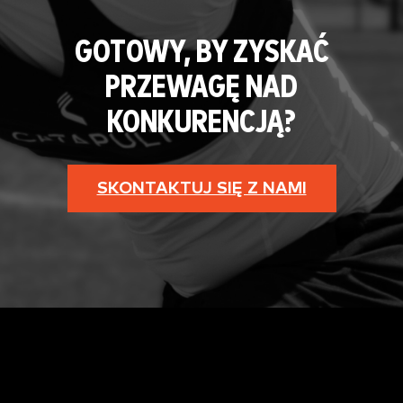
GOTOWY, BY ZYSKAĆ
PRZEWAGĘ NAD
KONKURENCJĄ?
SKONTAKTUJ SIĘ Z NAMI