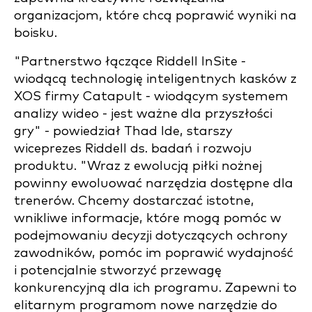
organizacjom, które chcą poprawić wyniki na
boisku.
"Partnerstwo łączące Riddell InSite -
wiodącą technologię inteligentnych kasków z
XOS firmy Catapult - wiodącym systemem
analizy wideo - jest ważne dla przyszłości
gry" - powiedział Thad Ide, starszy
wiceprezes Riddell ds. badań i rozwoju
produktu. "Wraz z ewolucją piłki nożnej
powinny ewoluować narzędzia dostępne dla
trenerów. Chcemy dostarczać istotne,
wnikliwe informacje, które mogą pomóc w
podejmowaniu decyzji dotyczących ochrony
zawodników, pomóc im poprawić wydajność
i potencjalnie stworzyć przewagę
konkurencyjną dla ich programu. Zapewni to
elitarnym programom nowe narzędzie do