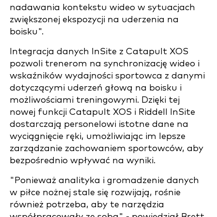
nadawania kontekstu wideo w sytuacjach
zwiększonej ekspozycji na uderzenia na
boisku".
Integracja danych InSite z Catapult XOS
pozwoli trenerom na synchronizację wideo i
wskaźników wydajności sportowca z danymi
dotyczącymi uderzeń głową na boisku i
możliwościami treningowymi. Dzięki tej
nowej funkcji Catapult XOS i Riddell InSite
dostarczają personelowi istotne dane na
wyciągnięcie ręki, umożliwiając im lepsze
zarządzanie zachowaniem sportowców, aby
bezpośrednio wpływać na wyniki.
"Ponieważ analityka i gromadzenie danych
w piłce nożnej stale się rozwijają, rośnie
również potrzeba, aby te narzędzia
współpracowały ze sobą" - powiedział Brett