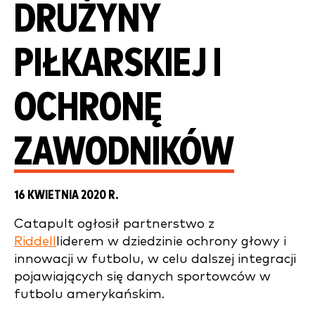
DRUŻYNY
PIŁKARSKIEJ I
OCHRONĘ
ZAWODNIKÓW
16 KWIETNIA 2020 R.
Catapult ogłosił partnerstwo z
Riddell
liderem w dziedzinie ochrony głowy i
innowacji w futbolu, w celu dalszej integracji
pojawiających się danych sportowców w
futbolu amerykańskim.