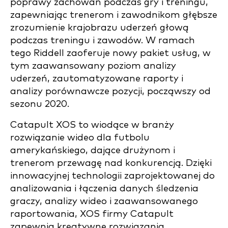
poprawy zachowań podczas gry i treningu,
zapewniając trenerom i zawodnikom głębsze
zrozumienie krajobrazu uderzeń głową
podczas treningu i zawodów. W ramach
tego Riddell zaoferuje nowy pakiet usług, w
tym zaawansowany poziom analizy
uderzeń, zautomatyzowane raporty i
analizy porównawcze pozycji, począwszy od
sezonu 2020.
Catapult XOS to wiodące w branży
rozwiązanie wideo dla futbolu
amerykańskiego, dające drużynom i
trenerom przewagę nad konkurencją. Dzięki
innowacyjnej technologii zaprojektowanej do
analizowania i łączenia danych śledzenia
graczy, analizy wideo i zaawansowanego
raportowania, XOS firmy Catapult
zapewnia kreatywne rozwiązania