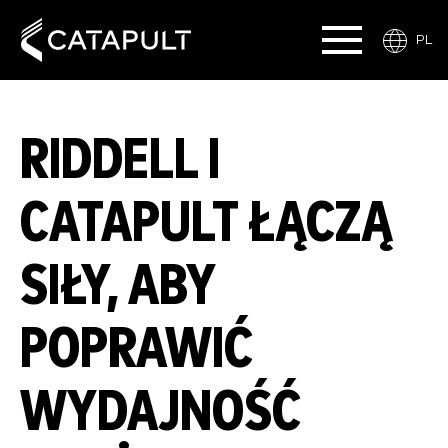
PL
RIDDELL I
CATAPULT ŁĄCZĄ
SIŁY, ABY
POPRAWIĆ
WYDAJNOŚĆ