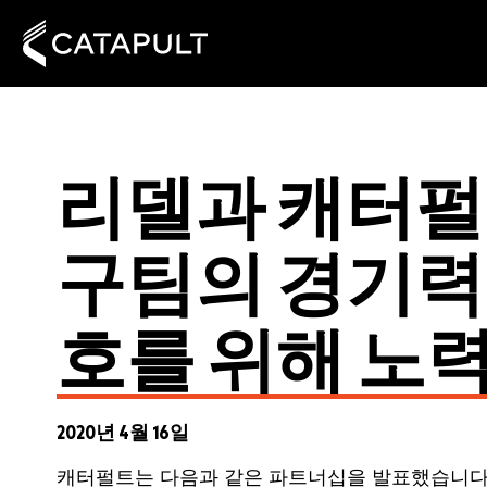
리델과 캐터펄
구팀의 경기력
호를 위해 노
2020년 4월 16일
캐터펄트는 다음과 같은 파트너십을 발표했습니다