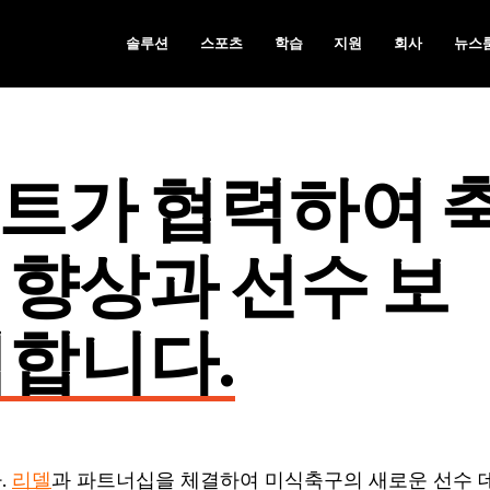
솔루션
스포츠
학습
지원
회사
뉴스
트가 협력하여 
 향상과 선수 보
력합니다.
.
리델
과 파트너십을 체결하여 미식축구의 새로운 선수 