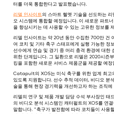
터를 더욱 통합한다고 발표했습니다.
리델 인사이트
의 스마트 헬멧 기술을 선도하는 리
오 시스템에 통합할 예정입니다. 이 새로운 파트
을 향상시키는 데 사용할 수 있는 고유한 정보를 
리델 인사이트는 약 20년 동안 수집한 700만 건
여 코치 및 기타 축구 스태프에게 실행 가능한 정
선수에게 연습 및 경기 중 머리 충격 환경에 대
위한 단계입니다. 그 일환으로 리델은 2020시즌부
킹을 포함한 새로운 서비스 제품군을 제공할 예정
Catapult의 XOS는 미식 축구를 위한 업계 
있도록 지원합니다. 선수 추적 데이터, 비디오 분
술을 통해 현장 경기력을 개선하고자 하는 조직에 창
리델의 연구 및 제품 개발 담당 수석 부사장인 태
의 비디오 분석 시스템인 캐터펄트의 XOS를 연
말합니다. "축구가 발전함에 따라 코치들이 사용할