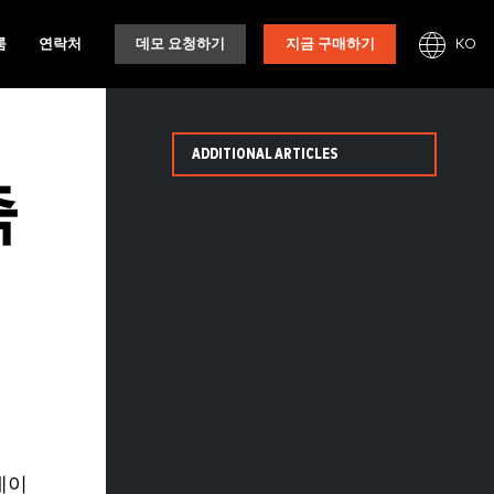
KO
룸
연락처
데모 요청하기
지금 구매하기
ADDITIONAL ARTICLES
축
데이