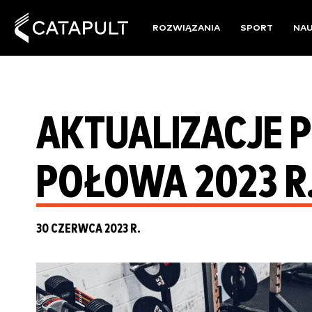
ROZWIĄZANIA
SPORT
NA
AKTUALIZACJE 
POŁOWA 2023 R
30 CZERWCA 2023 R.