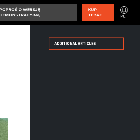
POPROŚ O WERSJĘ
KUP
DEMONSTRACYJNĄ
TERAZ
PL
ADDITIONAL ARTICLES