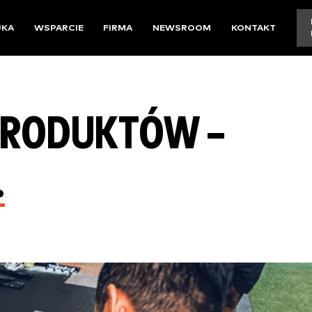
UKA
WSPARCIE
FIRMA
NEWSROOM
KONTAKT
PRODUKTÓW –
.