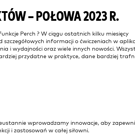
TÓW – POŁOWA 2023 R.
 funkcje Perch ? W ciągu ostatnich kilku miesięcy
 szczegółowych informacji o ćwiczeniach w aplika
nia i wydajności oraz wiele innych nowości. Wszys
ardziej przydatne w praktyce, dane bardziej trafn
nieustannie wprowadzamy innowacje, aby zapewni
kcji i zastosowań w całej siłowni.