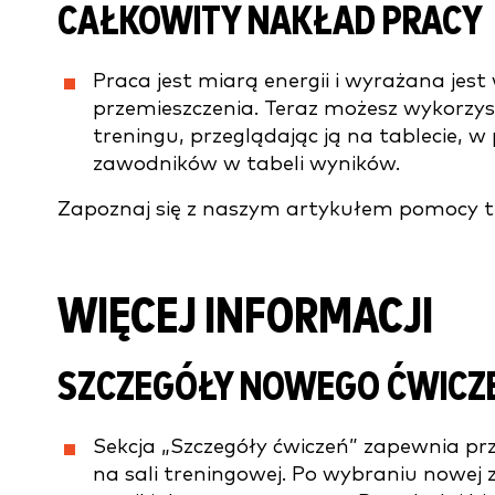
CAŁKOWITY NAKŁAD PRACY
Praca jest miarą energii i wyrażana jest 
przemieszczenia. Teraz możesz wykorzys
treningu, przeglądając ją na tablecie, 
zawodników w tabeli wyników.
Zapoznaj się z naszym artykułem pomocy t
WIĘCEJ INFORMACJI
SZCZEGÓŁY NOWEGO ĆWICZ
Sekcja „Szczegóły ćwiczeń” zapewnia pr
na sali treningowej. Po wybraniu nowej z