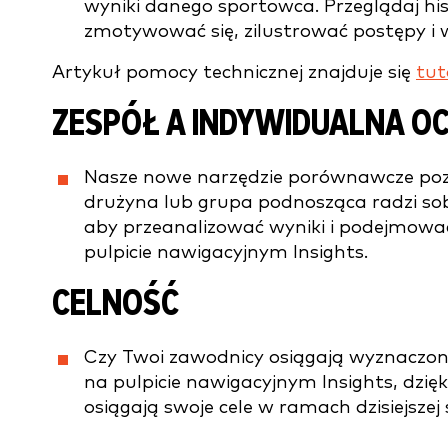
wyniki danego sportowca. Przeglądaj hist
zmotywować się, zilustrować postępy i w
Artykuł pomocy technicznej znajduje się
tut
ZESPÓŁ A INDYWIDUALNA 
Nasze nowe narzędzie porównawcze pozwa
drużyna lub grupa podnosząca radzi sobi
aby przeanalizować wyniki i podejmować
pulpicie nawigacyjnym Insights.
CELNOŚĆ
Czy Twoi zawodnicy osiągają wyznaczone 
na pulpicie nawigacyjnym Insights, dzi
osiągają swoje cele w ramach dzisiejszej 