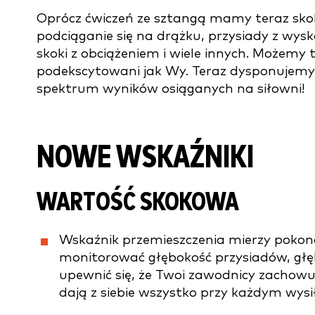
Oprócz ćwiczeń ze sztangą mamy teraz skoki 
podciąganie się na drążku, przysiady z wys
skoki z obciążeniem i wiele innych. Możemy
podekscytowani jak Wy. Teraz dysponujem
spektrum wyników osiąganych na siłowni!
NOWE WSKAŹNIKI
WARTOŚĆ SKOKOWA
Wskaźnik przemieszczenia mierzy pokona
monitorować głębokość przysiadów, głę
upewnić się, że Twoi zawodnicy zachowuj
dają z siebie wszystko przy każdym wysi