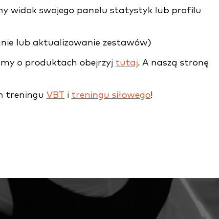
y widok swojego panelu statystyk lub profilu
nie lub aktualizowanie zestawów)
ilmy o produktach obejrzyj
tutaj
. A naszą stronę
m treningu
VBT
i
treningu siłowego
!