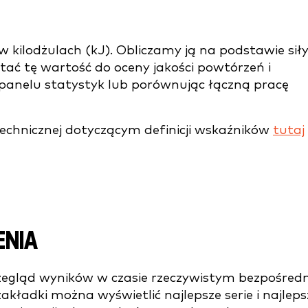
w kilodżulach (kJ). Obliczamy ją na podstawie siły
tać tę wartość do oceny jakości powtórzeń i
w panelu statystyk lub porównując łączną pracę
echnicznej dotyczącym definicji wskaźników
tutaj
ENIA
zegląd wyników w czasie rzeczywistym bezpośredn
akładki można wyświetlić najlepsze serie i najleps