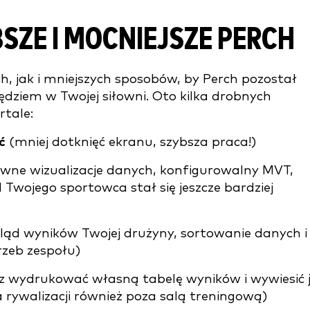
BSZE I MOCNIEJSZE PERCH
, jak i mniejszych sposobów, by Perch pozostał
ędziem w Twojej siłowni. Oto kilka drobnych
tale:
ć
(mniej dotknięć ekranu, szybsza praca!)
wne wizualizacje danych, konfigurowalny MVT,
l Twojego sportowca stał się jeszcze bardziej
ląd wyników Twojej drużyny, sortowanie danych i
zeb zespołu)
z wydrukować własną tabelę wyników i wywiesić 
rywalizacji również poza salą treningową)