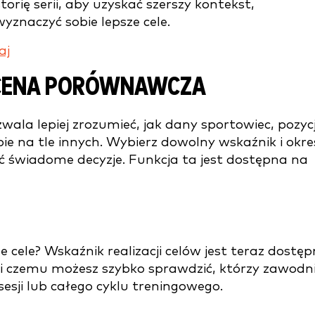
orię serii, aby uzyskać szerszy kontekst,
yznaczyć sobie lepsze cele.
aj
OCENA PORÓWNAWCZA
la lepiej zrozumieć, jak dany sportowiec, pozyc
e na tle innych. Wybierz dowolny wskaźnik i okre
 świadome decyzje. Funkcja ta jest dostępna na
cele? Wskaźnik realizacji celów jest teraz dostęp
ęki czemu możesz szybko sprawdzić, którzy zawodn
sesji lub całego cyklu treningowego.