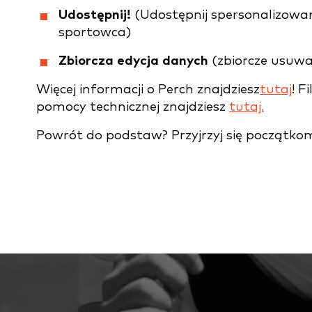
Udostępnij!
(Udostępnij spersonalizowan
sportowca)
Zbiorcza edycja danych
(zbiorcze usuwa
Więcej informacji o Perch znajdziesz
tutaj
! F
pomocy technicznej znajdziesz
tutaj.
Powrót do podstaw? Przyjrzyj się początko