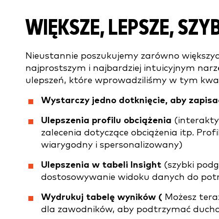
WIĘKSZE, LEPSZE, SZY
Nieustannie poszukujemy zarówno większych
najprostszym i najbardziej intuicyjnym narz
ulepszeń, które wprowadziliśmy w tym kwar
Wystarczy jedno dotknięcie, aby zapisa
Ulepszenia profilu obciążenia
(interakty
zalecenia dotyczące obciążenia itp. Profi
wiarygodny i spersonalizowany)
Ulepszenia w tabeli Insight
(szybki podg
dostosowywanie widoku danych do potr
Wydrukuj tabelę wyników (
Możesz tera
dla zawodników, aby podtrzymać ducha 