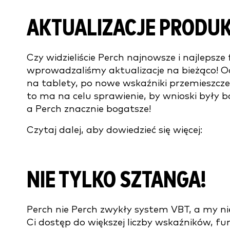
AKTUALIZACJE PRODUK
Czy widzieliście Perch najnowsze i najlepsze
wprowadzaliśmy aktualizacje na bieżąco! Od
na tablety, po nowe wskaźniki przemieszcze
to ma na celu sprawienie, by wnioski były b
a Perch znacznie bogatsze!
Czytaj dalej, aby dowiedzieć się więcej:
NIE TYLKO SZTANGA!
Perch nie Perch zwykły system VBT, a my 
Ci dostęp do większej liczby wskaźników, fun