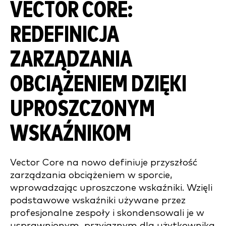
VECTOR CORE:
REDEFINICJA
ZARZĄDZANIA
OBCIĄŻENIEM DZIĘKI
UPROSZCZONYM
WSKAŹNIKOM
Vector Core na nowo definiuje przyszłość
zarządzania obciążeniem w sporcie,
wprowadzając uproszczone wskaźniki. Wzięli
podstawowe wskaźniki używane przez
profesjonalne zespoły i skondensowali je w
usprawnionym, przyjaznym dla użytkownika