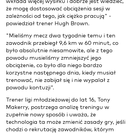
wkłada więcej wysiłku i dobrze jest wiedzieć,
że mogę dostosować obciążenia sesji w
zależności od tego, jak ciężko pracują" -
powiedział trener Hugh Brown.
"Mieliśmy mecz dwa tygodnie temu i ten
zawodnik przebiegł 9,6 km w 60 minut, co
było absolutnie niesamowite, ale z tego
powodu musieliśmy zmniejszyć jego
obciążenie, co było dla niego bardzo
korzystne następnego dnia, kiedy musiał
trenować, nie zabijał się i nie wypalał z
powodu kontuzji".
Trener ligi młodzieżowej do lat 16, Tony
Makerry, postrzega analizę treningu w
zupełnie nowy sposób i uważa, że
technologia ta może zmienić zasady gry, jeśli
chodzi o rekrutację zawodników, którym