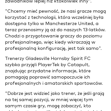
zawodników lepiej niż ktokolwiek inny".
"Chcemy mieć pewność, że nasi gracze mogą
korzystać z technologii, która wcześniej była
dostępna tylko w Manchesterze United, a
teraz przenosimy ją aż do naszych 13-latków.
Chodzi o przygotowanie graczy do poziomu
profesjonalnego, więc kiedy wkraczają w
profesjonalną konfigurację, jest tak samo".
Trenerzy Gladesville Hornsby Spirit FC
szybko przyjęli PlayerTek by Catapult,
znajdując przydatne informacje, które
pomagają poprawić samopoczucie ich
profesjonalnych i amatorskich sportowców.
"Dobrze jest widzieć jako trener, że jeśli grają
na tej samej pozycji, w mniej więcej tym
samym czasie gry, mogę zobaczyć, kto