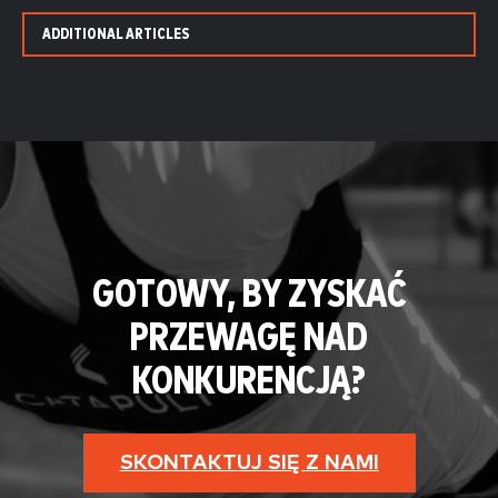
ADDITIONAL ARTICLES
GOTOWY, BY ZYSKAĆ
PRZEWAGĘ NAD
KONKURENCJĄ?
SKONTAKTUJ SIĘ Z NAMI