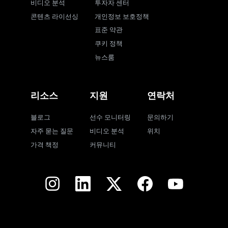
비디오 분석
투자자 센터
콘텐츠 라이선싱
개인정보 보호정책
표준 약관
쿠키 정책
뉴스룸
리소스
지원
연락처
블로그
선수 모니터링
문의하기
자주 묻는 질문
비디오 분석
위치
가격 책정
커뮤니티