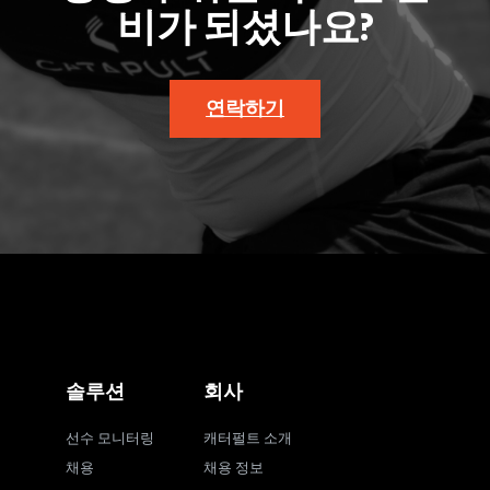
비가 되셨나요?
연락하기
솔루션
회사
선수 모니터링
캐터펄트 소개
채용
채용 정보