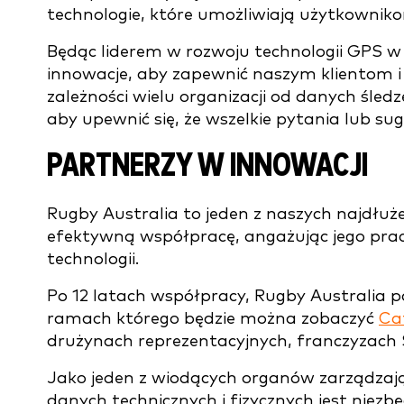
technologie, które umożliwiają użytkowni
Będąc liderem w rozwoju technologii GPS 
innowacje, aby zapewnić naszym klientom i
zależności wielu organizacji od danych śled
aby upewnić się, że wszelkie pytania lub su
PARTNERZY W INNOWACJI
Rugby Australia to jeden z naszych najdłuż
efektywną współpracę, angażując jego prac
technologii.
Po 12 latach współpracy, Rugby Australia 
ramach którego będzie można zobaczyć
Ca
drużynach reprezentacyjnych, franczyzach
Jako jeden z wiodących organów zarządzaj
danych technicznych i fizycznych jest niezb