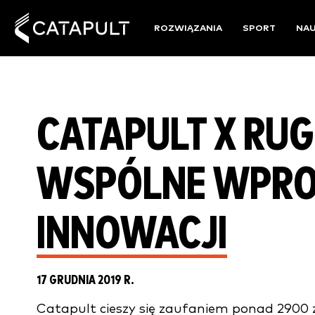
ROZWIĄZANIA
SPORT
NA
CATAPULT X RUG
WSPÓLNE WPRO
INNOWACJI
17 GRUDNIA 2019 R.
Catapult cieszy się zaufaniem ponad 2900 