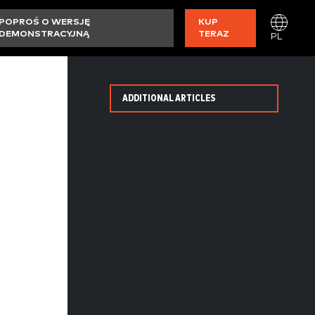
POPROŚ O WERSJĘ
KUP
DEMONSTRACYJNĄ
TERAZ
PL
ADDITIONAL ARTICLES