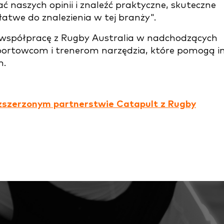
ć naszych opinii i znaleźć praktyczne, skuteczne
 łatwe do znalezienia w tej branży".
łą współpracę z Rugby Australia w nadchodzących
sportowcom i trenerom narzędzia, które pomogą 
m.
 rozszerzonym partnerstwie Catapult z Rugby