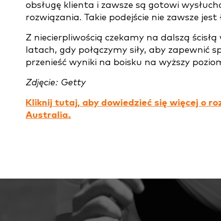
obsługę klienta i zawsze są gotowi wysłucha
rozwiązania. Takie podejście nie zawsze jest
Z niecierpliwością czekamy na dalszą ścis
latach, gdy połączymy siły, aby zapewnić 
przenieść wyniki na boisku na wyższy pozio
Zdjęcie: Getty
Kliknij tutaj, aby dowiedzieć się więcej o
Australia.