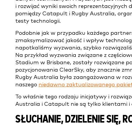
i rozwijać wyniki swoich reprezentacyjny
pomiędzy Catapult i Rugby Australia, orga
testy technologii.
Podobnie jak w przypadku każdego partners
zmaksymalizować jakość i wpływ technologii
napotkaliśmy wyzwania, szybko rozwiązali
Na przykład wyzwania związane z częściow
Stadium w Brisbane, zostały rozwiązane p
pozycjonowania ClearSky, aby znacznie zmn
Rugby Australia była zaangażowana w rozw
naszego
niedawno zaktualizowanego pakie
To właśnie tego rodzaju inicjatywy i rozwi
Australia i Catapult nie są tylko klientami
SŁUCHANIE, DZIELENIE SIĘ,