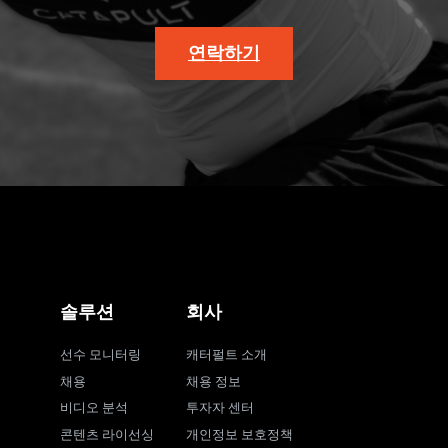
연락하기
솔루션
회사
선수 모니터링
캐터펄트 소개
채용
채용 정보
비디오 분석
투자자 센터
콘텐츠 라이선싱
개인정보 보호정책