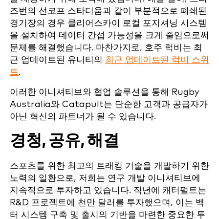
즈번의 선코프 스타디움과 같이 부분적으로 폐쇄된
경기장의 경우 클리어스카이 로컬 포지셔닝 시스템
을 설치하여 데이터 간섭 가능성을 크게 줄임으로써
문제를 해결했습니다. 마찬가지로, 호주 럭비는 최
근 업데이트된 유니티의
최근 업데이트된 럭비 스위
트
.
이러한 이니셔티브와 협업 솔루션을 통해 Rugby
Australia와 Catapult는 단순한 고객과 공급자가
아닌 혁신의 파트너가 될 수 있습니다.
경청, 공유, 해결
스포츠를 위한 최고의 트래킹 기술을 개발하기 위한
노력의 일환으로, 저희는 연구 개발 이니셔티브에
지속적으로 투자하고 있습니다. 작년에 캐터펄트는
R&D 프로젝트에 천만 달러를 투자했으며, 이는 벡
터 시스템 구축 및 출시의 기반을 마련한 중요한 투