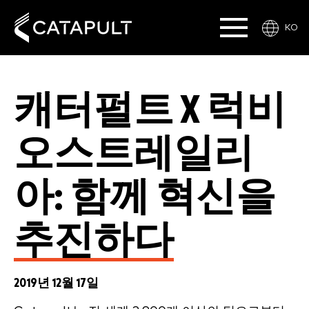
KO
캐터펄트 X 럭비
오스트레일리
아: 함께 혁신을
추진하다
2019년 12월 17일