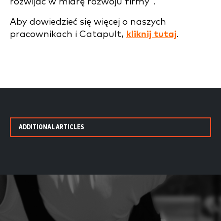
rozwijać w miarę rozwoju firmy".
Aby dowiedzieć się więcej o naszych
pracownikach i Catapult,
kliknij tutaj
.
ADDITIONAL ARTICLES