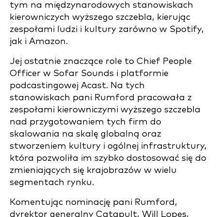
tym na międzynarodowych stanowiskach
kierowniczych wyższego szczebla, kierując
zespołami ludzi i kultury zarówno w Spotify,
jak i Amazon.
Jej ostatnie znaczące role to Chief People
Officer w Sofar Sounds i platformie
podcastingowej Acast. Na tych
stanowiskach pani Rumford pracowała z
zespołami kierowniczymi wyższego szczebla
nad przygotowaniem tych firm do
skalowania na skalę globalną oraz
stworzeniem kultury i ogólnej infrastruktury,
która pozwoliła im szybko dostosować się do
zmieniających się krajobrazów w wielu
segmentach rynku.
Komentując nominację pani Rumford,
dyrektor generalny Catapult, Will Lopes,