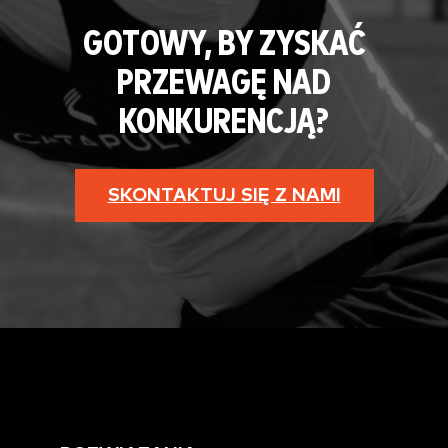
GOTOWY, BY ZYSKAĆ
PRZEWAGĘ NAD
KONKURENCJĄ?
SKONTAKTUJ SIĘ Z NAMI