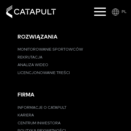
PL
ROZWIĄZANIA
MONITOROWANIE SPORTOWCÓW
REKRUTACJA
ANALIZA WIDEO
LICENCJONOWANIE TREŚCI
FIRMA
INFORMACJE O CATAPULT
KARIERA
CENTRUM INWESTORA
POLITYKA PRYWATNOŚCI