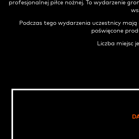
profesjonalnej piłce nożnej. To wydarzenie gro
ws
Podczas tego wydarzenia uczestnicy mają o
poświęcone prod
Liczba miejsc j
DA