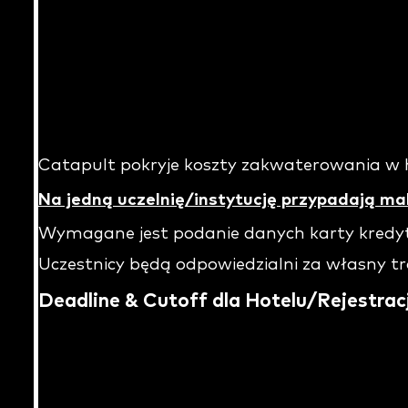
Catapult pokryje koszty zakwaterowania w h
Na jedną uczelnię/instytucję przypadają ma
Wymagane jest podanie danych karty kredyto
Uczestnicy będą odpowiedzialni za własny tr
Deadline & Cutoff dla Hotelu/Rejestracji