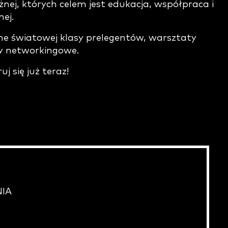
żnej, których celem jest edukacja, współpraca i
ej.
dne światowej klasy prelegentów, warsztaty
y networkingowe.
uj się już teraz!
NIA