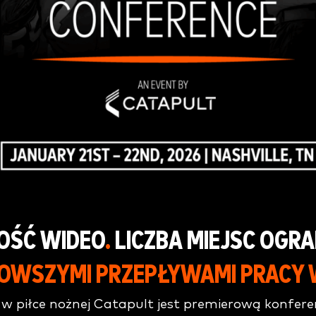
OŚĆ WIDEO
.
LICZBA MIEJSC OGR
NOWSZYMI PRZEPŁYWAMI PRACY
w piłce nożnej Catapult jest premierową konfere