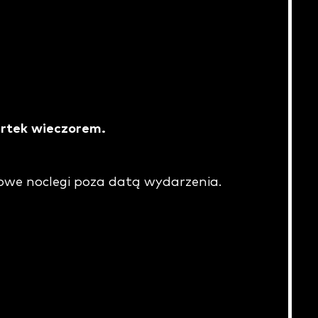
artek wieczorem.
owe noclegi poza datą wydarzenia.