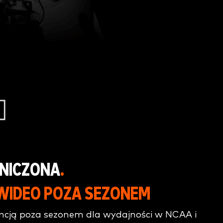
ANICZONA
.
 WIDEO POZA SEZONEM
ncją poza sezonem dla wydajności w NCAA i