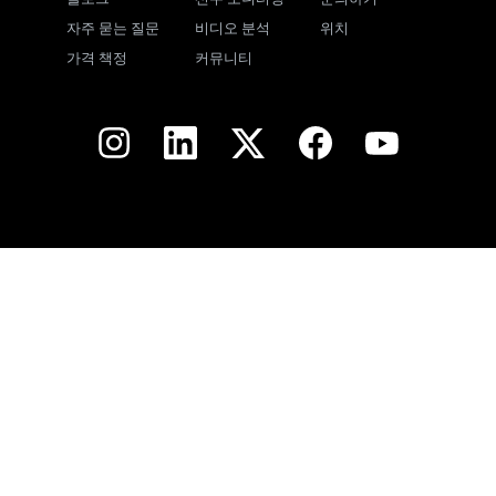
자주 묻는 질문
비디오 분석
위치
가격 책정
커뮤니티