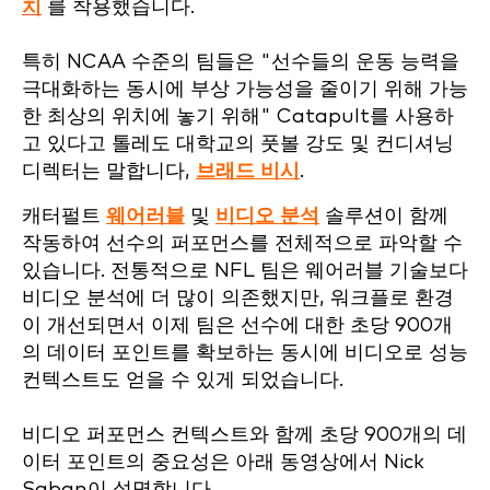
치
를 착용했습니다.
특히 NCAA 수준의 팀들은 "선수들의 운동 능력을
극대화하는 동시에 부상 가능성을 줄이기 위해 가능
한 최상의 위치에 놓기 위해" Catapult를 사용하
고 있다고 톨레도 대학교의 풋볼 강도 및 컨디셔닝
디렉터는 말합니다,
브래드 비시
.
캐터펄트
웨어러블
및
비디오 분석
솔루션이 함께
작동하여 선수의 퍼포먼스를 전체적으로 파악할 수
있습니다. 전통적으로 NFL 팀은 웨어러블 기술보다
비디오 분석에 더 많이 의존했지만, 워크플로 환경
이 개선되면서 이제 팀은 선수에 대한 초당 900개
의 데이터 포인트를 확보하는 동시에 비디오로 성능
컨텍스트도 얻을 수 있게 되었습니다.
비디오 퍼포먼스 컨텍스트와 함께 초당 900개의 데
이터 포인트의 중요성은 아래 동영상에서 Nick
Saban이 설명합니다.