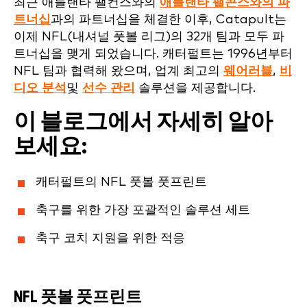
최근 애틀랜타 팰컨스와의
애틀랜타 팰콘스와의 파
트너십
과의 파트너십을 체결한 이후, Catapult는
이제 NFL(내셔널 풋볼 리그)의 32개 팀과 모두 파
트너십을 맺게 되었습니다. 캐터펄트는 1996년부터
NFL 팀과 협력해 왔으며, 업계 최고의
웨어러블
,
비
디오 분석
및
선수 관리
솔루션을 제공합니다.
이 블로그에서 자세히 알아
보세요:
캐터펄트의 NFL 풋볼 풋프린트
축구를 위한 가장 포괄적인 솔루션 세트
축구 코치 지원을 위한 적응
NFL 풋볼 풋프린트