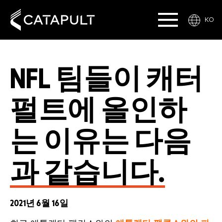
KO
NFL 팀들이 캐터
펄트에 올인하
는 이유는 다음
과 같습니다.
2021년 6월 16일