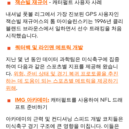
잭슨빌 재규어
- 캐터펄트 사용자 사례
내셔널 풋볼 리그에서 가장 진보된 GPS 사용자인
잭슨빌 재규어스의 톰 마이슬린스키는 1996년 클리
블랜드 브라운스에서 일하면서 선수 트래킹을 처음
시작했습니다.
쿼터백 및 라인맨 메트릭 개발
지난 몇 년 동안 데이터 과학팀은 미식축구에 집중
하여 다음과 같은 스포츠별 지표를 제공해 왔습니
다.
위험, 준비 상태 및 경기 복귀 프로토콜을 추진
하는 데 도움이 되는 스포츠별 메트릭을 제공하기
위해
.
IMG 아카데미:
캐터펄트를 사용하여 NFL 드래
프트 준비하기
아카데미의 근력 및 컨디셔닝 스피드 개발 코치들은
미식축구 경기 구조에 큰 영향을 미칩니다. 이들은