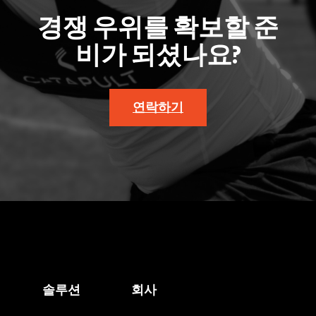
경쟁 우위를 확보할 준
비가 되셨나요?
연락하기
솔루션
회사