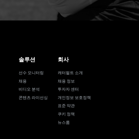
솔루션
회사
선수 모니터링
캐터펄트 소개
채용
채용 정보
비디오 분석
투자자 센터
콘텐츠 라이선싱
개인정보 보호정책
표준 약관
쿠키 정책
뉴스룸