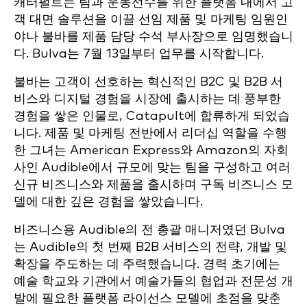
캐터펄트는 팀과 운동선수를 위한 플랫폼 내에서 고
객 대면 솔루션을 이끌 선임 제품 및 마케팅 임원인
야나 불바를 제품 담당 수석 부사장으로 임명했습니
다. Bulva는 7월 13일부터 업무를 시작합니다.
불바는 고객이 선호하는 혁신적인 B2C 및 B2B 서
비스와 디지털 경험을 시장에 출시하는 데 풍부한
경험을 쌓은 인물로, Catapult에 합류하게 되었습
니다. 제품 및 마케팅 전반에서 리더십 역할을 수행
한 그녀는 American Express와 Amazon의 자회
사인 Audible에서 규모에 맞는 팀을 구성하고 여러
신규 비즈니스와 제품을 출시하며 구독 비즈니스 모
델에 대한 깊은 경험을 쌓았습니다.
비즈니스용 Audible의 전 총괄 매니저였던 Bulva
는 Audible의 첫 번째 B2B 서비스의 전략, 개발 및
확장을 주도하는 데 주력했습니다. 경력 초기에는
예술 학교와 기관에서 예술가들의 협업과 전문성 개
발에 필요한 플랫폼 라이선스 모델에 초점을 맞춘