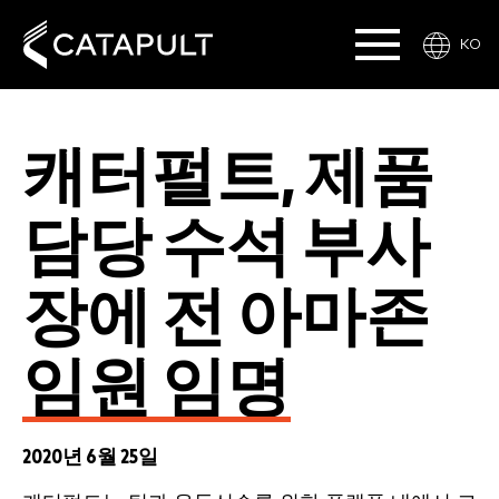
KO
캐터펄트, 제품
담당 수석 부사
장에 전 아마존
임원 임명
2020년 6월 25일