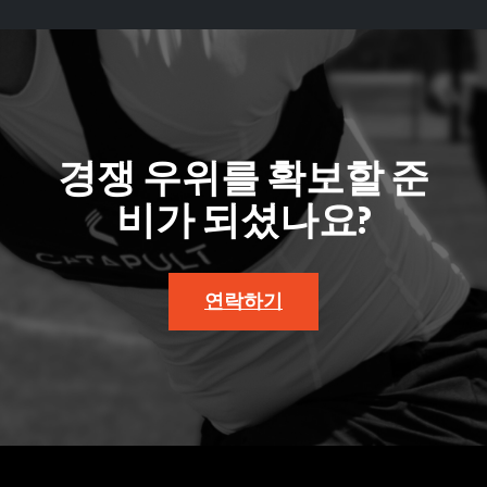
경쟁 우위를 확보할 준
비가 되셨나요?
연락하기