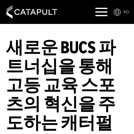
KO
새로운 BUCS 파
트너십을 통해
고등 교육 스포
츠의 혁신을 주
도하는 캐터펄