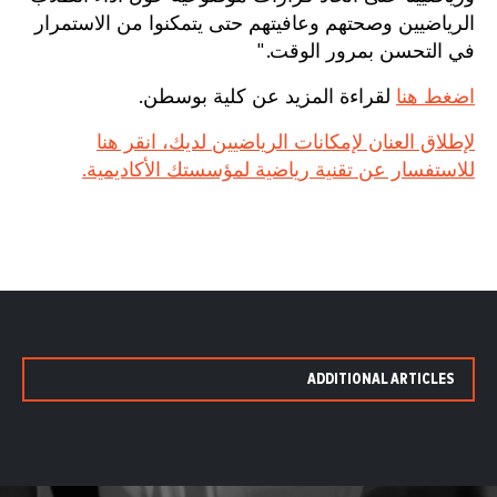
الرياضيين وصحتهم وعافيتهم حتى يتمكنوا من الاستمرار
في التحسن بمرور الوقت."
اضغط هنا
لقراءة المزيد عن كلية بوسطن.
لإطلاق العنان لإمكانات الرياضيين لديك، انقر هنا
للاستفسار عن تقنية رياضية لمؤسستك الأكاديمية.
ADDITIONAL ARTICLES