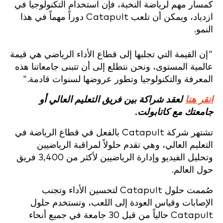
كمسار مهم لرياضة النخبة، فإن استخدام التكنولوجيا في
ازدياد، ويمكن أن تلعب Catapult دوراً مهماً في هذا
النمو.
"إن القيمة التي تجلبها إلى قطاع الأداء الرياضي هي قيمة
عالمية المستوى، ونحن نتطلع إلى أن تتبنى جامعاتنا هذه
المعرفة والتكنولوجيا وتطور عروضها لسنوات قادمة."
انقر هنا
لعقد شراكة بين فريق التعليم العالي أو
جامعتك مع كاتابولت.
تشتهر شركة Catapult بالفعل في قطاع الرياضة في
التعليم العالي، وهي تقدم حلولاً لمراقبة الرياضيين
وتحليل الفيديو وإدارة الرياضيين لأكثر من 3,400 فريق
حول العالم.
صُممت حلول Catapult لتحسين الأداء وتجنب
الإصابات وقياس العودة إلى اللعب، وتستخدم حلول
Catapult حالياً من قبل 30 جامعة في جميع أنحاء