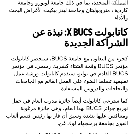
المملكة المتحدة، بما في ذلك جامعة لوبورو وجامعة
كارديف متروبوليتان وجامعة ليدز بيكيت، لأغراض البحث
والأداء.
كاتابولت X BUCS: نبذة عن
الشراكة الجديدة
كجزء من التعاون مع جامعة BUCS، ستحضر كاتابولت
مؤتمر BUCS وقمة الشتاء كشريك رسمي. في مؤتمر
BUCS القادم في يوليو، ستقدم كاتابولت ورشة عمل
تعليمية تسلط الضوء على العمل القائم مع الجامعات
والنجاحات والدروس المستفادة.
كما سترعى كاتابولت أيضاً جائزة مدرب العام في حفل
توزيع جوائز BUCS لهذا العام، وهي جائزة مرغوبة
ومتنافس عليها بشدة وسبق أن فاز بها رئيس قسم ألعاب
القوى بجامعة برمنجهام لوك غن.