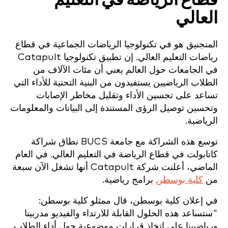
قطاع الرياضة في التعليم
العالي
المنجنيق هو
في تكنولوجيا الرياضات الجماعية
في قطاع
رياضات التعليم العالي.
إن تطبيق تكنولوجيا Catapult
في الجامعات حول العالم يعني أن مئات الآلاف من
الطلاب الرياضيين يستفيدون من البنية التحتية للأداء التي
تساعد على تحسين الأداء وتقليل مخاطر الإصابات
وتحسين توصيل الرؤى المستندة إلى البيانات والمعلومات
الرياضية.
توسع هذه الشراكة مع جامعة BUCS نطاق شراكة
كاتابولت في قطاع الرياضة في التعليم العالي. في العام
الماضي، أعلنت شركة Catapult أنها تشغل الآن سبعة
من
كلية بوسطن
برامج رياضية.
في إعلان كلية بوسطن، قال ممثلو كلية بوسطن:
"ستساعد هذه الحلول القابلة للارتداء والفيديو مدربينا
ورياضيينا على اتخاذ قرارات موضوعية حول أداء الطلاب