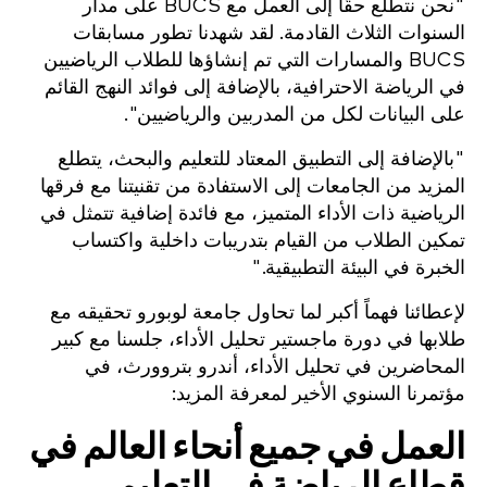
"نحن نتطلع حقًا إلى العمل مع BUCS على مدار
السنوات الثلاث القادمة. لقد شهدنا تطور مسابقات
BUCS والمسارات التي تم إنشاؤها للطلاب الرياضيين
في الرياضة الاحترافية، بالإضافة إلى فوائد النهج القائم
على البيانات لكل من المدربين والرياضيين".
"بالإضافة إلى التطبيق المعتاد للتعليم والبحث، يتطلع
المزيد من الجامعات إلى الاستفادة من تقنيتنا مع فرقها
الرياضية ذات الأداء المتميز، مع فائدة إضافية تتمثل في
تمكين الطلاب من القيام بتدريبات داخلية واكتساب
الخبرة في البيئة التطبيقية."
لإعطائنا فهماً أكبر لما تحاول جامعة لوبورو تحقيقه مع
طلابها في دورة ماجستير تحليل الأداء، جلسنا مع كبير
المحاضرين في تحليل الأداء، أندرو بتروورث، في
مؤتمرنا السنوي الأخير لمعرفة المزيد:
العمل في جميع أنحاء العالم في