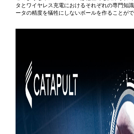
タとワイヤレス充電におけるそれぞれの専門知識
ータの精度を犠牲にしないボールを作ることがで