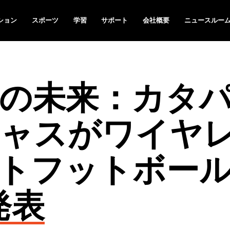
ション
スポーツ
学習
サポート
会社概要
ニュースルー
の未来：カタ
ャスがワイヤ
トフットボー
で発表