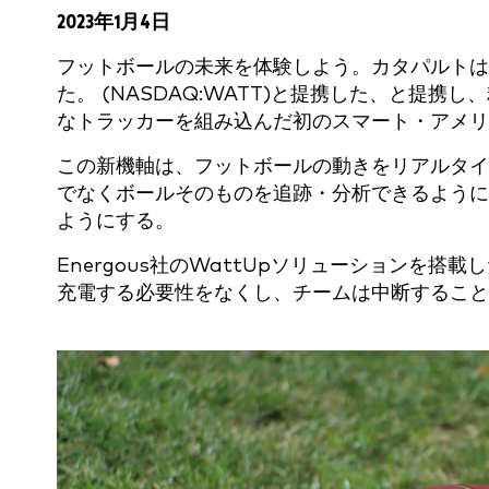
2023年1月4日
フットボールの未来を体験しよう。カタパルトは、Energo
た。
(NASDAQ:WATT)と提携した、
と提携し、
なトラッカーを組み込んだ初のスマート・アメリ
この新機軸は、フットボールの動きをリアルタイ
でなくボールそのものを追跡・分析できるように
ようにする。
Energous社のWattUpソリューションを
充電する必要性をなくし、チームは中断すること