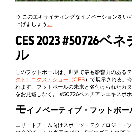
→ このエキサイティングなイノベーションをい
上げましょう
。
CES 2023
#50726
ル
このフットボールは、世界で最も影響力のあるテ
クトロニクス・ショー（CES
）で展示される。今年
れます。フットボールの未来と名付けられたカタ
をお見逃しなく。
#50726ベネチアンエキスポ
モ
イノベーティブ・フットボー
エリートチーム向けスポーツ・テクノロジー・ソ