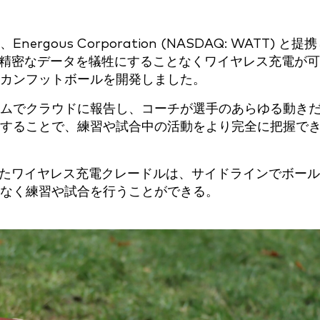
us Corporation (NASDAQ: WATT) と提
精密なデータを犠牲にすることなくワイヤレス充電が可
カンフットボールを開発しました。
ムでクラウドに報告し、コーチが選手のあらゆる動き
することで、練習や試合中の活動をより完全に把握で
搭載したワイヤレス充電クレードルは、サイドラインでボー
なく練習や試合を行うことができる。