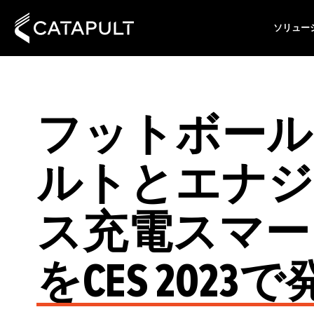
ソリュー
フットボール
ルトとエナジ
ス充電スマー
をCES 2023