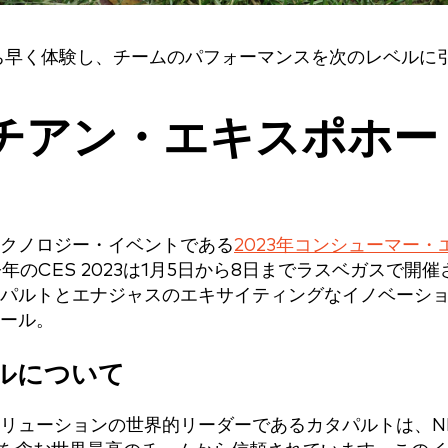
ち早く体験し、チームのパフォーマンスを次のレベルに
ベネチアン・エキスポホー
クノロジー・イベントである
2023年コンシューマー・
のCES 2023は1月5日から8日までラスベガスで開催
パルトとエナジャスのエキサイティングなイノベーシ
ホール。
ルについて
リューションの世界的リーダーであるカタパルトは、N