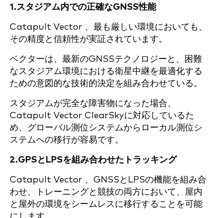
1.スタジアム内での正確なGNSS性能
Catapult Vector 、最も厳しい環境においても、
その精度と信頼性が実証されています。
ベクターは、最新のGNSSテクノロジーと、困難
なスタジアム環境における衛星中継を最適化する
ための意図的な技術的決定を組み合わせている。
スタジアムが完全な障害物になった場合、
Catapult Vector ClearSkyに対応しているた
め、グローバル測位システムからローカル測位シ
ステムへの移行が容易です。
2.GPSとLPSを組み合わせたトラッキング
Catapult Vector 、GNSSとLPSの機能を組み合
わせ、トレーニングと競技の両方において、屋内
と屋外の環境をシームレスに移行することを可能
にします。