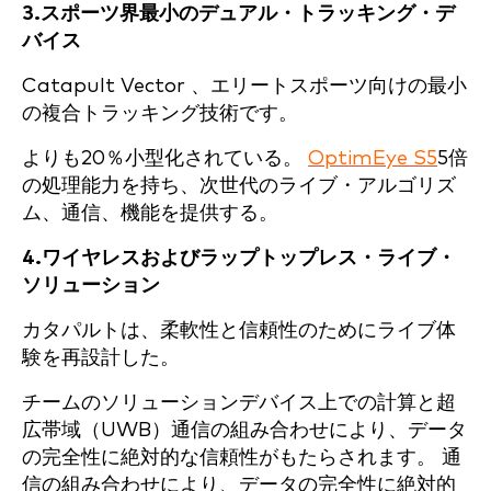
3.スポーツ界最小のデュアル・トラッキング・デ
バイス
Catapult Vector 、エリートスポーツ向けの最小
の複合トラッキング技術です。
よりも20％小型化されている。
OptimEye S5
5倍
の処理能力を持ち、次世代のライブ・アルゴリズ
ム、通信、機能を提供する。
4.ワイヤレスおよびラップトップレス・ライブ・
ソリューション
カタパルトは、柔軟性と信頼性のためにライブ体
験を再設計した。
チームのソリューションデバイス上での計算と超
広帯域（UWB）通信の組み合わせにより、データ
の完全性に絶対的な信頼性がもたらされます。
通
信の組み合わせにより、データの完全性に絶対的