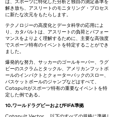
は、スポーツに特化した分析と独自の測定基準を
解き放ち、アスリートのモニタリング・プロセス
に新たな次元をもたらします。
テクノロジーの高度化とデータ科学の応用によ
り、カタパルトは、アスリートの負荷とパフォー
マンスをよりよく理解するために、主要な高強度
でスポーツ特有のイベントを特定することができ
ました。
爆発的な努力、サッカーのゴールキーパー、ラグ
ビーのスクラムとタックル、アメリカンフットボ
ールのインパクトとクォーターバックのスロー、
バスケットボールのジャンプなどはすべて、
Catapultがスポーツ特有の重要なイベントを特
定した例である。
10.ワールドラグビーおよびFIFA準拠
Catapult Vector 、以下のすべての規格に準拠し