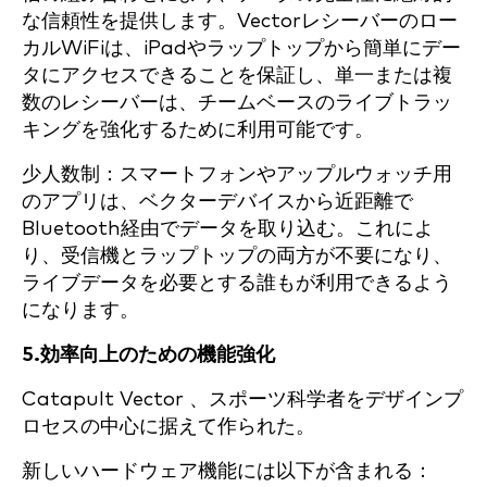
な信頼性を提供します。Vectorレシーバーのロー
カルWiFiは、iPadやラップトップから簡単にデー
タにアクセスできることを保証し、単一または複
数のレシーバーは、チームベースのライブトラッ
キングを強化するために利用可能です。
少人数制：スマートフォンやアップルウォッチ用
のアプリは、ベクターデバイスから近距離で
Bluetooth経由でデータを取り込む。これによ
り、受信機とラップトップの両方が不要になり、
ライブデータを必要とする誰もが利用できるよう
になります。
5.効率向上のための機能強化
Catapult Vector 、スポーツ科学者をデザインプ
ロセスの中心に据えて作られた。
新しいハードウェア機能には以下が含まれる：