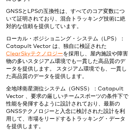
GNSSとLPSの互換性は、すべてのコア変数につ
いて証明されており、混合トラッキング技術に絶
対的な信頼を提供しています。
ローカル・ポジショニング・システム（LPS）：
Catapult Vector は、独自に検証された
ClearSkyテクノロジー
を採用し、屋内施設や障害
物の多いスタジアム環境でも一貫した高品質のデ
ータを提供します。
スタジアム環境でも、一貫し
た高品質のデータを提供します。
全地球衛星測位システム（GNSS）：Catapult
Vector 、要求の厳しいチームスポーツの条件下で
性能を発揮するように設計されており、最新の
GNSSテクノロジーと入念に検討された設計を利
用して、市場をリードするトラッキング・データ
を提供します。