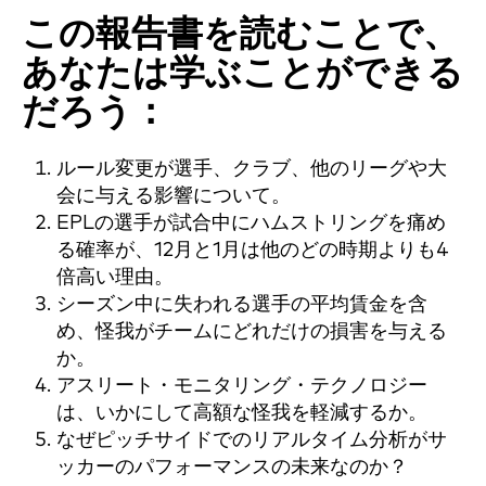
この報告書を読むことで、
あなたは学ぶことができる
だろう：
ルール変更が選手、クラブ、他のリーグや大
会に与える影響について。
EPLの選手が試合中にハムストリングを痛め
る確率が、12月と1月は他のどの時期よりも4
倍高い理由。
シーズン中に失われる選手の平均賃金を含
め、怪我がチームにどれだけの損害を与える
か。
アスリート・モニタリング・テクノロジー
は、いかにして高額な怪我を軽減するか。
なぜピッチサイドでのリアルタイム分析がサ
ッカーのパフォーマンスの未来なのか？