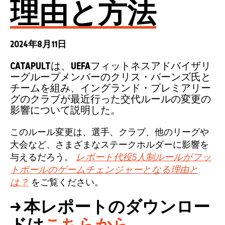
理由と方法
2024年8月11日
CATAPULTは、UEFAフィットネスアドバイザリ
ーグループメンバーのクリス・バーンズ氏と
チームを組み、イングランド・プレミアリー
グのクラブが最近行った交代ルールの変更の
影響について説明した。
このルール変更は、選手、クラブ、他のリーグや
大会など、さまざまなステークホルダーに影響を
与えるだろう。
レポート代役5人制ルールがフッ
トボールのゲームチェンジャーとなる理由と
は？
をご覧ください。
→ 本レポートのダウンロー