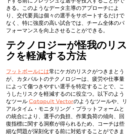
下する前にフレッシュな選手を投入することがで
きる。このようなデータ主導のアプローチによ
り、交代要員は個々の選手をサポートするだけで
なく、特に強度の高い試合では、チーム全体のパ
フォーマンスを向上させることができる。
テクノロジーが怪我のリス
クを軽減する方法
フットボールには
常にケガのリスクがつきまとう
が、カタパルトのテクノロジーは、疲労や仕事量
によって傷つきやすい選手を特定することで、こ
うしたリスクを軽減するのに役立つ。以下のよう
なツール
Catapult Vector
のようなツールや、リ
アルタイム・モニタリング・プラットフォームと
の統合により、選手の負担、作業負荷の傾向、回
復指標に関する洞察が得られるため、コーチは些
細な問題が深刻化する前に対処することができま