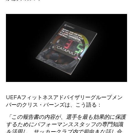
UEFAフィットネスアドバイザリーグループメン
バーのクリス・バーンズは、こう語る：
「この報告書の内容が、選手を最も効果的に保護
するためにパフォーマンススタッフの専門知識
を活用し、サッカークラブ内で前向きな話し合