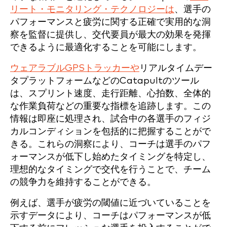
リート・モニタリング・テクノロジーは
、選手の
パフォーマンスと疲労に関する正確で実用的な洞
察を監督に提供し、交代要員が最大の効果を発揮
できるように最適化することを可能にします。
ウェアラブルGPSトラッカーや
リアルタイムデー
タプラットフォームなどのCatapultのツール
は、スプリント速度、走行距離、心拍数、全体的
な作業負荷などの重要な指標を追跡します。この
情報は即座に処理され、試合中の各選手のフィジ
カルコンディションを包括的に把握することがで
きる。これらの洞察により、コーチは選手のパフ
ォーマンスが低下し始めたタイミングを特定し、
理想的なタイミングで交代を行うことで、チーム
の競争力を維持することができる。
例えば、選手が疲労の閾値に近づいていることを
示すデータにより、コーチはパフォーマンスが低