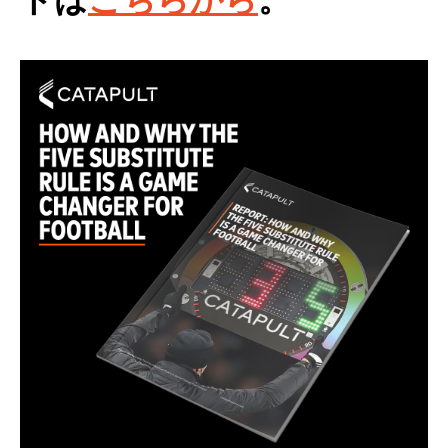
ドは
こちらから
。