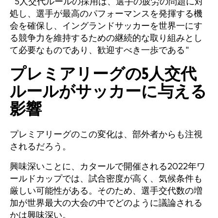
"5人交代ルールの採用は、選手の疲労の問題に対
処し、選手が最高のパフォーマンスを発揮する機
会を確保し、イングランドサッカーを世界一にす
る競争力を維持するための継続的な取り組みとし
て必要なものであり、歓迎すべき一歩である"
プレミアリーグの5人交代
ルールがサッカーに与える
影響
プレミアリーグのこの変化は、部外者からも注視
されるだろう。
興味深いことに、カタールで開催される2022年ワ
ールドカップでは、試合密度が高く、気候条件も
厳しい可能性がある。そのため、選手交代数の増
加が世界最大の大会の中でどのように議論される
かは興味深い。