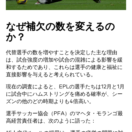
なぜ補欠の数を変えるの
か？
代替選手の数を増やすことを決定した主な理由
は、試合強度の増加や試合の混雑による影響を緩
和するためであり、これらは選手の健康と福祉に
直接影響を与えると考えられている。
現在の調査によると、EPLの選手たちは12月と1月
に試合中にハムストリングを痛める確率が、シー
ズンの他のどの時期よりも4倍高い。
選手サッカー協会（PFA）のマヘタ・モランゴ最
高経営責任者は、次のように語った：