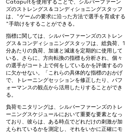
Catapultを使用することで、シルバーファーン
ズのストレングス＆コンディショニングスタッフ
は、"ゲームの要求に沿った方法で選手を育成する
"手助けをすることができる。
指標に関しては、シルバーファーンズのストレン
グス＆コンディショニングスタッフは、総負荷、1
分あたりの負荷、加速と減速を定期的に使用して
いる。さらに、方向転換の指標も分析され、個々
の選手がコート上で何をしているかを評価するの
に欠かせない。「これらの具体的な指標のおかげ
で、トレーニングセッションを修正したり、パフ
ォーマンスの観点から活用したりすることができ
る。
負荷モニタリングは、シルバーファーンズのトレ
ーニングスケジュールにおいて重要な要素となっ
ており、彼らは、ある時点でどれだけの刺激が加
えられているかを測定し、それをいかに正確にモ