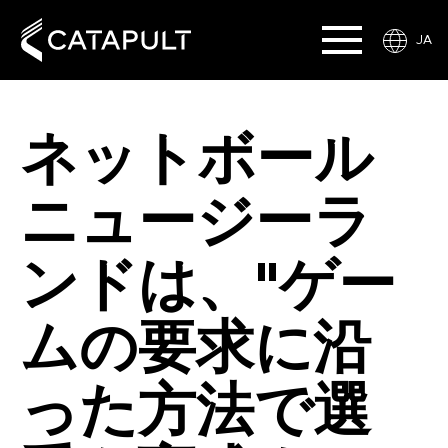
JA
ネットボール
ニュージーラ
ンドは、"ゲー
ムの要求に沿
った方法で選