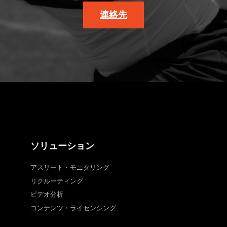
連絡先
ソリューション
アスリート・モニタリング
リクルーティング
ビデオ分析
コンテンツ・ライセンシング