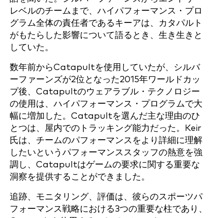
レベルのチームまで、ハイパフォーマンス・プロ
グラム全体の責任者であるキーアは、カタパルト
がもたらした影響について語るとき、生き生きと
していた。
数年前からCatapultを使用していたが、シルバ
ーファーンズが2位となった2015年ワールドカッ
プ後、Catapultのウェアラブル・テクノロジー
の使用は、ハイパフォーマンス・プログラムで大
幅に増加した。Catapultを選んだ主な理由のひ
とつは、屋内でのトラッキング能力だった。Keir
氏は、チームのパフォーマンスをより詳細に理解
したいというパフォーマンススタッフの熱意を強
調し、Catapultはゲームの要求に関する重要な
洞察を提供することができました。
追跡、モニタリング、評価は、彼らのスポーツパ
フォーマンス戦略における3つの重要な柱であり、