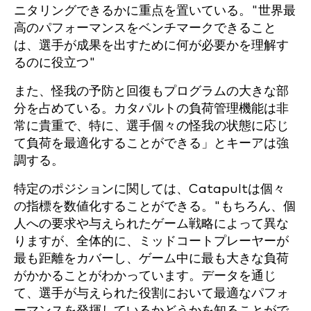
ニタリングできるかに重点を置いている。"世界最
高のパフォーマンスをベンチマークできること
は、選手が成果を出すために何が必要かを理解す
るのに役立つ"
また、怪我の予防と回復もプログラムの大きな部
分を占めている。カタパルトの負荷管理機能は非
常に貴重で、特に、選手個々の怪我の状態に応じ
て負荷を最適化することができる」とキーアは強
調する。
特定のポジションに関しては、Catapultは個々
の指標を数値化することができる。"もちろん、個
人への要求や与えられたゲーム戦略によって異な
りますが、全体的に、ミッドコートプレーヤーが
最も距離をカバーし、ゲーム中に最も大きな負荷
がかかることがわかっています。データを通じ
て、選手が与えられた役割において最適なパフォ
ーマンスを発揮しているかどうかを知ることがで