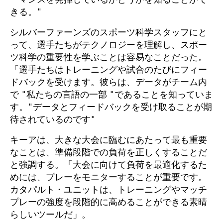
きる。"
シルバーファーンズのスポーツ科学スタッフにと
って、選手たちがテクノロジーを理解し、スポー
ツ科学の重要性を学ぶことは容易なことだった。
「選手たちはトレーニングや試合のたびにフィー
ドバックを受けます。彼らは、データがチーム内
で "私たちの言語の一部 "であることを知っていま
す。"データとフィードバックを受け取ることが期
待されているのです"
キーアは、大きな大会に臨むにあたって最も重要
なことは、準備段階での負荷を正しくすることだ
と強調する。「大会に向けて負荷を最適化するた
めには、プレーをモニターすることが重要です。
カタパルト・ユニットは、トレーニングやマッチ
プレーの強度を段階的に高めることができる素晴
らしいツールだ」。