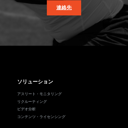
連絡先
ソリューション
アスリート・モニタリング
リクルーティング
ビデオ分析
コンテンツ・ライセンシング