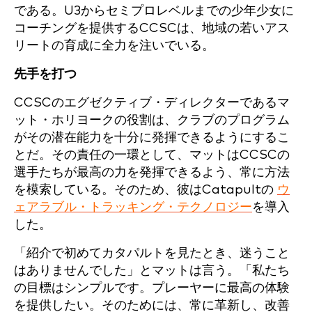
である。U3からセミプロレベルまでの少年少女に
コーチングを提供するCCSCは、地域の若いアス
リートの育成に全力を注いでいる。
先手を打つ
CCSCのエグゼクティブ・ディレクターであるマ
ット・ホリヨークの役割は、クラブのプログラム
がその潜在能力を十分に発揮できるようにするこ
とだ。その責任の一環として、マットはCCSCの
選手たちが最高の力を発揮できるよう、常に方法
を模索している。そのため、彼はCatapultの
ウ
ェアラブル・トラッキング・テクノロジー
を導入
した。
「紹介で初めてカタパルトを見たとき、迷うこと
はありませんでした」とマットは言う。「私たち
の目標はシンプルです。プレーヤーに最高の体験
を提供したい。そのためには、常に革新し、改善