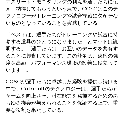
アスリート・モニタリングの利点を選手たちに伝
え、納得してもらうという点で、CCSCはこのテ
クノロジーがトレーニングや試合観戦に欠かせな
いものとなっていることを実感している。
「ベストは、選手たちがトレーニングや試合に持
参する道具のひとつになりました」とマットは説
明する。「選手たちは、お互いのデータを共有す
ることに興奮しています。この競争は、練習の強
度を高め、パフォーマンス環境の改善に役立って
います」。
CCSCが選手たちに卓越した経験を提供し続ける
中で、Catapultのテクノロジーは、選手たちが
ゲームを向上させ、潜在能力を発揮するためのあ
らゆる機会が与えられることを保証する上で、重
要な役割を果たしている。