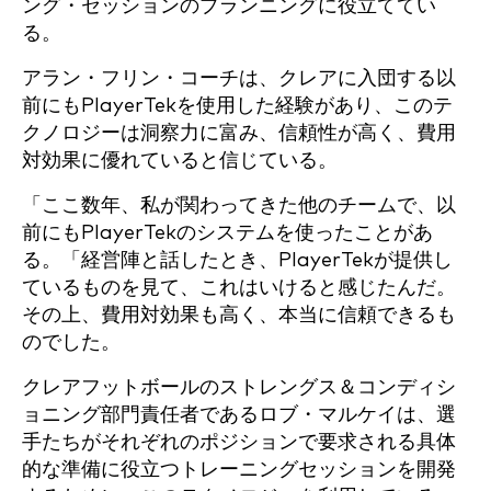
ング・セッションのプランニングに役立ててい
る。
アラン・フリン・コーチは、クレアに入団する以
前にもPlayerTekを使用した経験があり、このテ
クノロジーは洞察力に富み、信頼性が高く、費用
対効果に優れていると信じている。
「ここ数年、私が関わってきた他のチームで、以
前にもPlayerTekのシステムを使ったことがあ
る。「経営陣と話したとき、PlayerTekが提供し
ているものを見て、これはいけると感じたんだ。
その上、費用対効果も高く、本当に信頼できるも
のでした。
クレアフットボールのストレングス＆コンディシ
ョニング部門責任者であるロブ・マルケイは、選
手たちがそれぞれのポジションで要求される具体
的な準備に役立つトレーニングセッションを開発