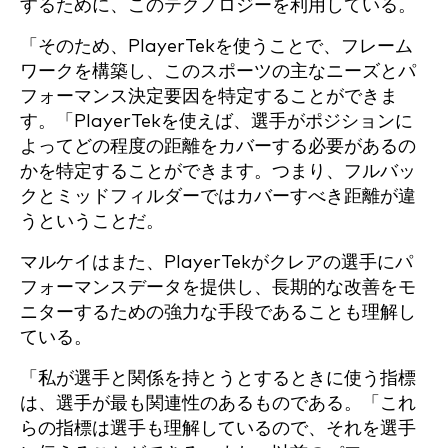
するために、このテクノロジーを利用している。
「そのため、PlayerTekを使うことで、フレーム
ワークを構築し、このスポーツの主なニーズとパ
フォーマンス決定要因を特定することができま
す。「PlayerTekを使えば、選手がポジションに
よってどの程度の距離をカバーする必要があるの
かを特定することができます。つまり、フルバッ
クとミッドフィルダーではカバーすべき距離が違
うということだ。
マルケイはまた、PlayerTekがクレアの選手にパ
フォーマンスデータを提供し、長期的な改善をモ
ニターするための強力な手段であることも理解し
ている。
「私が選手と関係を持とうとするときに使う指標
は、選手が最も関連性のあるものである。「これ
らの指標は選手も理解しているので、それを選手