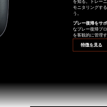
を知る。トレー
モニタリングす
う。
プレー復帰をサポ
なプレー復帰プ
を客観的に管理
特徴を見る