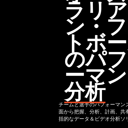
ラリア
ン・フ
トボー
のパフ
ーマン
分析
チームと選手のパフォーマン
面から把握、分析、計画、共
括的なデータ＆ビデオ分析ソ