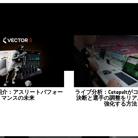
 8の紹介：アスリートパフォー
ライブ分析：Catapult
マンスの未来
決断と選手の調整をリア
強化する方法