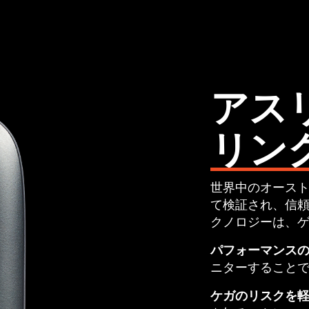
アス
リン
世界中のオース
て検証され、信
クノロジーは、
パフォーマンスの
ニターすること
ケガのリスクを軽減