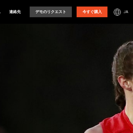
JA
ム
連絡先
デモのリクエスト
今すぐ購入