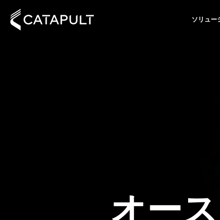
ソリュー
オース