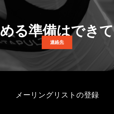
高める準備はできて
連絡先
メーリングリストの登録