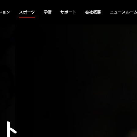
ション
スポーツ
学習
サポート
会社概要
ニュースルー
ト