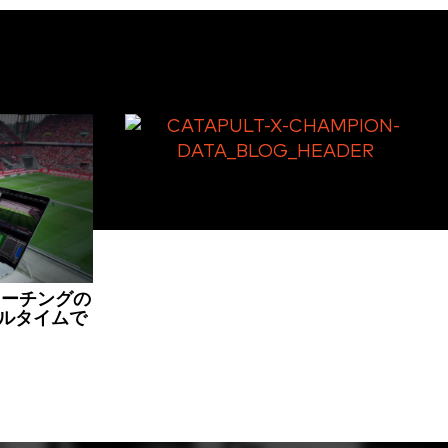
カタパルト×チャンピオンデータ、
AFLにアスリート追跡サービスを提供
がコーチングの
ルタイムで