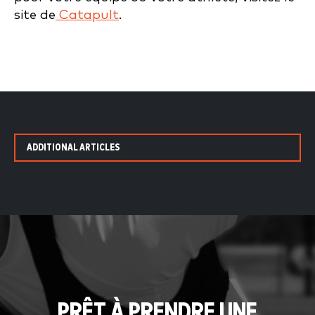
site de
Catapult
.
ADDITIONAL ARTICLES
PRÊT À PRENDRE UNE