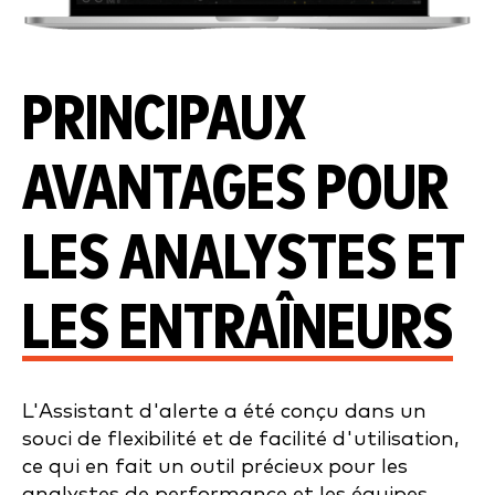
PRINCIPAUX
AVANTAGES POUR
LES ANALYSTES ET
LES ENTRAÎNEURS
L'Assistant d'alerte a été conçu dans un
souci de flexibilité et de facilité d'utilisation,
ce qui en fait un outil précieux pour les
analystes de performance et les équipes