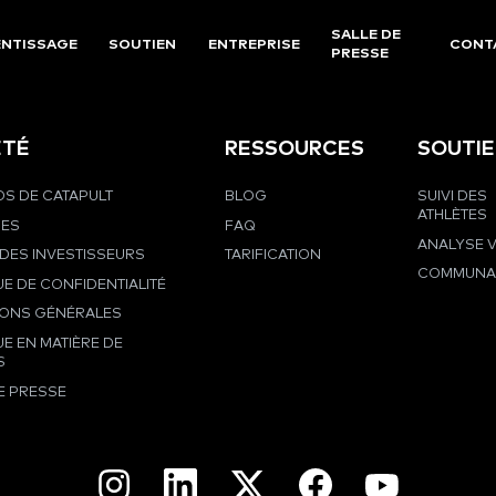
SALLE DE
NTISSAGE
SOUTIEN
ENTREPRISE
CONT
PRESSE
ÉTÉ
RESSOURCES
SOUTI
S DE CATAPULT
BLOG
SUIVI DES
ATHLÈTES
RES
FAQ
ANALYSE 
DES INVESTISSEURS
TARIFICATION
COMMUNA
UE DE CONFIDENTIALITÉ
IONS GÉNÉRALES
UE EN MATIÈRE DE
S
E PRESSE