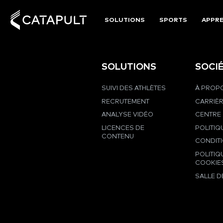
SOLUTIONS
SPORTS
APPRE
SOLUTIONS
SOCI
SUIVI DES ATHLÈTES
À PROPO
RECRUTEMENT
CARRIÈ
ANALYSE VIDÉO
CENTRE 
LICENCES DE
POLITIQ
CONTENU
CONDIT
POLITIQ
COOKIE
SALLE D