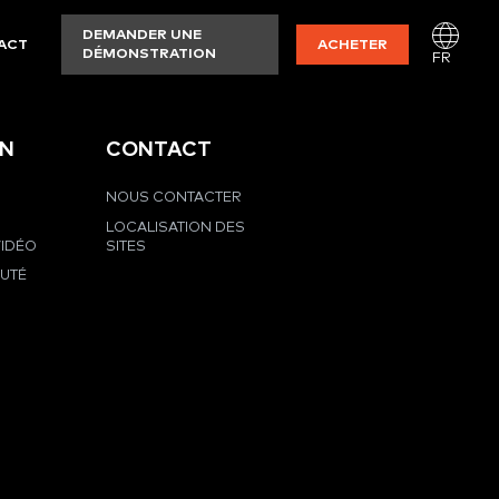
DEMANDER UNE
ACT
ACHETER
DÉMONSTRATION
FR
EN
CONTACT
NOUS CONTACTER
LOCALISATION DES
VIDÉO
SITES
UTÉ