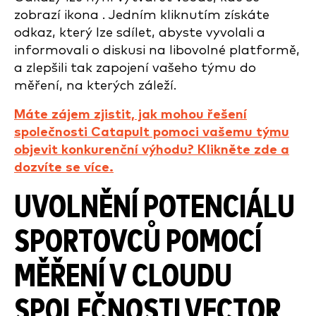
zobrazí ikona . Jedním kliknutím získáte
odkaz, který lze sdílet, abyste vyvolali a
informovali o diskusi na libovolné platformě,
a zlepšili tak zapojení vašeho týmu do
měření, na kterých záleží.
Máte zájem zjistit, jak mohou řešení
společnosti Catapult pomoci vašemu týmu
objevit konkurenční výhodu? Klikněte zde a
dozvíte se více.
UVOLNĚNÍ POTENCIÁLU
SPORTOVCŮ POMOCÍ
MĚŘENÍ V CLOUDU
SPOLEČNOSTI VECTOR