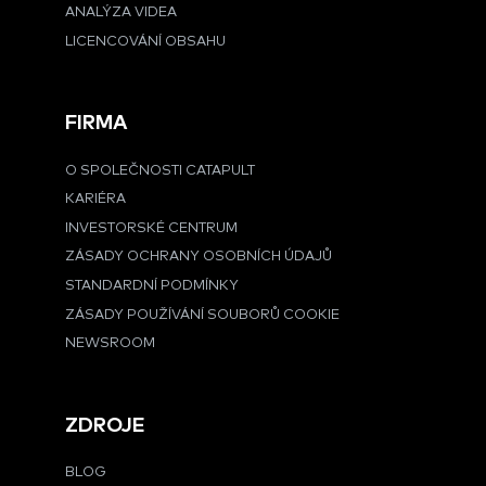
ANALÝZA VIDEA
LICENCOVÁNÍ OBSAHU
FIRMA
O SPOLEČNOSTI CATAPULT
KARIÉRA
INVESTORSKÉ CENTRUM
ZÁSADY OCHRANY OSOBNÍCH ÚDAJŮ
STANDARDNÍ PODMÍNKY
ZÁSADY POUŽÍVÁNÍ SOUBORŮ COOKIE
NEWSROOM
ZDROJE
BLOG