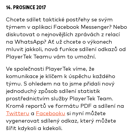
14. PROSINCE 2017
Chcete sdílet taktické postřehy se svým
týmem v aplikaci Facebook Messenger? Nebo
diskutovat o nejnovějších zprávách z relací
na WhatsApp? Ať už chcete o výkonech
mluvit jakkoli, nová funkce sdílení odkazů od
PlayerTek Teamu vám to umožní.
Ve společnosti PlayerTek víme, že
komunikace je klíčem k úspěchu každého
týmu. S ohledem na to jsme přidali nový
jednoduchý způsob sdílení statistik
prostřednictvím služby PlayerTek Team.
Kromě reportů ve formátu PDF a sdílení na
Twitteru
a
Facebooku
si nyní můžete
vygenerovat sdílený odkaz, který můžete
šířit kdykoli a kdekoli.