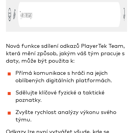
Nová funkce sdílení odkazů PlayerTek Team,
která mění způsob, jakým váš tým pracuje s
daty, může být použita k:
Přímá komunikace s hráči na jejich
oblíbených digitálních platformách.
Sdělujte klíčové fyzické a taktické
poznatky.
Zvyšte rychlost analýzy výkonu svého
týmu.
Odkazy lze nyní vytvářet všude, kde se