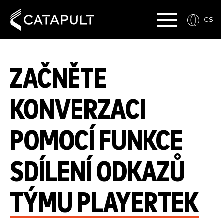
CS
ZAČNĚTE
KONVERZACI
POMOCÍ FUNKCE
SDÍLENÍ ODKAZŮ
TÝMU PLAYERTEK