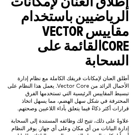
إطلاق العنان لإمكانات
الرياضيين باستخدام
مقاييس VECTOR
COREالقائمة على
السحابة
أطلق العنان لإمكانات فريقك الكاملة مع نظام إدارة
الأحمال الرائد من Vector Core. يعمل هذا النظام على
تبسيط المقاييس الرئيسية التي تستخدمها الفرق
المحترفة في شكل سهل الهضم، مما يسهل اتخاذ
قرارات أكثر ذكاءً فيما يتعلق بأداء اللاعبين وصحتهم.
علاوةً على ذلك، تتيح لك وظائفه المستندة إلى السحابة
إدارة البيانات من أي مكان وعلى أي جهاز. يوفر النظام