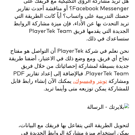
هل تريد مشاركة الرؤى التكتيكية مع فريقك على
Facebook Messenger؟ أو مناقشة أحدث تقارير
حصتك التدريبية على واتساب؟ أياً كانت الطريقة التي
تريد التحدث بها عن الأداء، فإن ميزة مشاركة الروابط
الجديدة التي يقدمها فريق PlayerTek Team
ستساعدك في ذلك.
نحن نعلم في شركة PlayerTek أن التواصل هو مفتاح
نجاح أي فريق. ومع وضع ذلك في الاعتبار، أضفنا طريقة
جديدة بسيطة لمشاركة إحصائياتك من خلال فريق
PlayerTek Team. فبالإضافة إلى إعداد تقارير PDF
ومشاركة
تويتر
وفيسبوك،
يمكنك الآن إنشاء رابط قابل
للمشاركة يمكن توزيعه متى وأينما تريد.
لتحويل الطريقة التي يتفاعل بها فريقك مع البيانات،
يمكن استخدام ميزة مشاركة الروابط الجديدة في