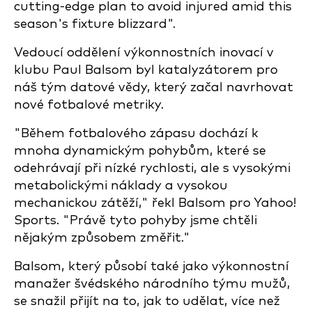
cutting-edge plan to avoid injured amid this
season's fixture blizzard".
Vedoucí oddělení výkonnostních inovací v
klubu Paul Balsom byl katalyzátorem pro
náš tým datové vědy, který začal navrhovat
nové fotbalové metriky.
"Během fotbalového zápasu dochází k
mnoha dynamickým pohybům, které se
odehrávají při nízké rychlosti, ale s vysokými
metabolickými náklady a vysokou
mechanickou zátěží," řekl Balsom pro Yahoo!
Sports. "Právě tyto pohyby jsme chtěli
nějakým způsobem změřit."
Balsom, který působí také jako výkonnostní
manažer švédského národního týmu mužů,
se snažil přijít na to, jak to udělat, více než