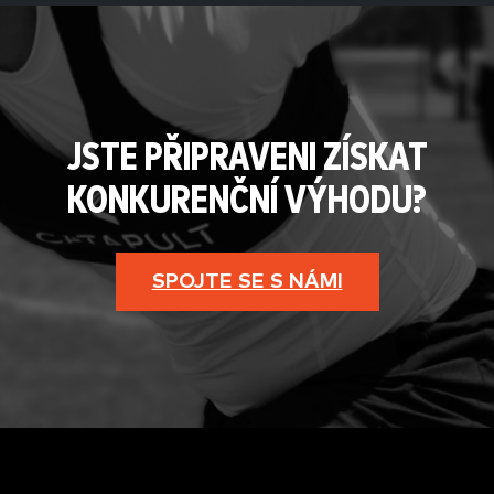
JSTE PŘIPRAVENI ZÍSKAT
KONKURENČNÍ VÝHODU?
SPOJTE SE S NÁMI