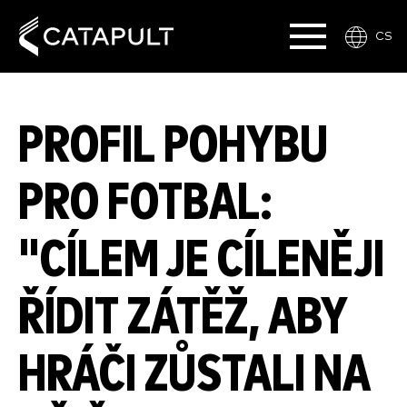
CS
PROFIL POHYBU
PRO FOTBAL:
"CÍLEM JE CÍLENĚJI
ŘÍDIT ZÁTĚŽ, ABY
HRÁČI ZŮSTALI NA