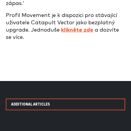
zápas.'
Profil Movement je k dispozici pro stávající
uživatele Catapult Vector jako bezplatný
upgrade. Jednoduše
klikněte zde
a dozvíte
se více.
ADDITIONAL ARTICLES