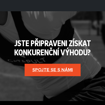
JSTE PŘIPRAVENI ZÍSKAT
KONKURENČNÍ VÝHODU?
SPOJTE SE S NÁMI