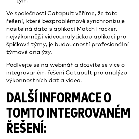
tým
Ve společnosti Catapult věříme, že toto
řešení, které bezproblémově synchronizuje
nositelná data s aplikací MatchTracker,
nejvýkonnější videoanalytickou aplikací pro
špičkové týmy, je budoucností profesionální
týmové analýzy.
Podívejte se na webinář a dozvíte se více o
integrovaném řešení Catapult pro analýzu
výkonnostních dat a videa.
DALŠÍ INFORMACE O
TOMTO INTEGROVANÉM
ŘEŠENÍ: