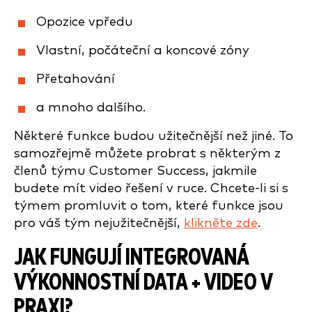
Opozice vpředu
Vlastní, počáteční a koncové zóny
Přetahování
a mnoho dalšího.
Některé funkce budou užitečnější než jiné. To
samozřejmě můžete probrat s některým z
členů týmu Customer Success, jakmile
budete mít video řešení v ruce. Chcete-li si s
týmem promluvit o tom, které funkce jsou
pro váš tým nejužitečnější,
klikněte zde
.
JAK FUNGUJÍ INTEGROVANÁ
VÝKONNOSTNÍ DATA + VIDEO V
PRAXI?