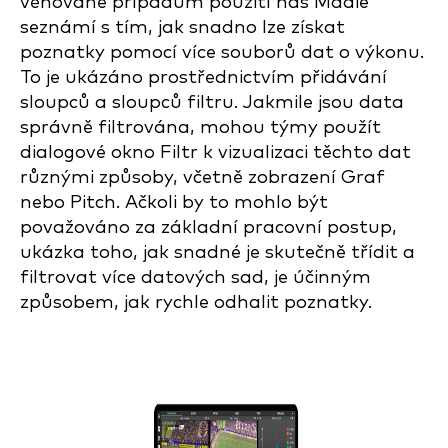
věnované případům použití nás Madie
seznámí s tím, jak snadno lze získat
poznatky pomocí více souborů dat o výkonu.
To je ukázáno prostřednictvím přidávání
sloupců a sloupců filtru. Jakmile jsou data
správně filtrována, mohou týmy použít
dialogové okno Filtr k vizualizaci těchto dat
různými způsoby, včetně zobrazení Graf
nebo Pitch. Ačkoli by to mohlo být
považováno za základní pracovní postup,
ukázka toho, jak snadné je skutečně třídit a
filtrovat více datových sad, je účinným
způsobem, jak rychle odhalit poznatky.