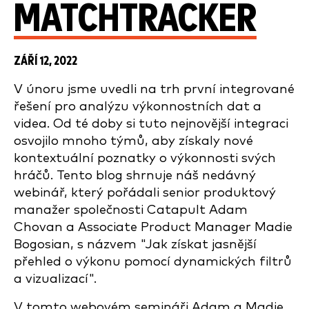
MATCHTRACKER
ZÁŘÍ 12, 2022
V únoru jsme uvedli na trh první integrované
řešení pro analýzu výkonnostních dat a
videa. Od té doby si tuto nejnovější integraci
osvojilo mnoho týmů, aby získaly nové
kontextuální poznatky o výkonnosti svých
hráčů. Tento blog shrnuje náš nedávný
webinář, který pořádali senior produktový
manažer společnosti Catapult Adam
Chovan a Associate Product Manager Madie
Bogosian, s názvem "Jak získat jasnější
přehled o výkonu pomocí dynamických filtrů
a vizualizací".
V tomto webovém semináři Adam a Madie