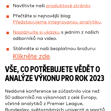
Navštivte naši
produktové stránky
Přečtěte si nejnovější blog:
Představujeme integrovanou analytiku
.
Naplánujte si ukázku
s jedním z našich
odborníků na video.
Stáhněte si naši bezplatnou brožuru:
Klikněte zde
.
VŠE, CO POTŘEBUJETE VĚDĚT O
ANALÝZE VÝKONU PRO ROK 2023
Nedávné konference se zúčastnilo více než
50 odborníků na výkonnost z celé Evropy,
včetně analytiků z Premier League,
Bundesligy, světoznámých univerzit a sportů