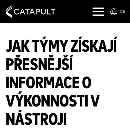
CS
JAK TÝMY ZÍSKAJÍ
PŘESNĚJŠÍ
INFORMACE O
VÝKONNOSTI V
NÁSTROJI