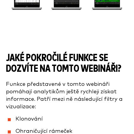
JAKÉ POKROČILÉ FUNKCE SE
DOZVÍTE NA TOMTO WEBINÁŘI?
Funkce představené v tomto webináři
pomáhají analytikům ještě rychleji získat
informace. Patří mezi ně následující filtry a
vizualizace:
Klonování
Ohraničující rámeček