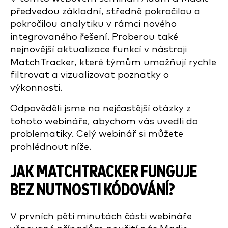
předvedou základní, středně pokročilou a
pokročilou analytiku v rámci nového
integrovaného řešení. Proberou také
nejnovější aktualizace funkcí v nástroji
MatchTracker, které týmům umožňují rychle
filtrovat a vizualizovat poznatky o
výkonnosti.
Odpověděli jsme na nejčastější otázky z
tohoto webináře, abychom vás uvedli do
problematiky. Celý webinář si můžete
prohlédnout níže.
JAK MATCHTRACKER FUNGUJE
BEZ NUTNOSTI KÓDOVÁNÍ?
V prvních pěti minutách části webináře