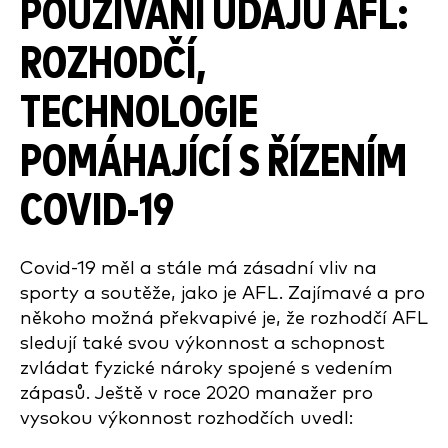
POUŽÍVÁNÍ ÚDAJŮ AFL:
ROZHODČÍ,
TECHNOLOGIE
POMÁHAJÍCÍ S ŘÍZENÍM
COVID-19
Covid-19 měl a stále má zásadní vliv na
sporty a soutěže, jako je AFL. Zajímavé a pro
někoho možná překvapivé je, že rozhodčí AFL
sledují také svou výkonnost a schopnost
zvládat fyzické nároky spojené s vedením
zápasů. Ještě v roce 2020 manažer pro
vysokou výkonnost rozhodčích uvedl: