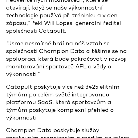
neuvěřitelných možnostech, které se
otevírají, když se naše výkonnostní
technologie používá při tréninku a v den
zápasu," řekl Will Lopes, generální ředitel
společnosti Catapult.
"Jsme nesmírně hrdí na náš vztah se
společností Champion Data a těšíme se na
spolupráci, která bude pokračovat v rozvoji
monitorování sportovců AFL a vědy o
výkonnosti."
Catapult poskytuje více než 3425 elitním
týmům po celém světě integrovanou
platformu SaaS, která sportovcům a
týmům poskytuje komplexní přehled o
výkonnosti.
Champion Data poskytuje služby