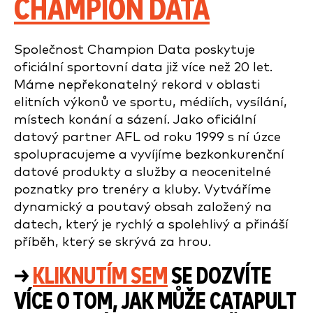
CHAMPION DATA
Společnost Champion Data poskytuje
oficiální sportovní data již více než 20 let.
Máme nepřekonatelný rekord v oblasti
elitních výkonů ve sportu, médiích, vysílání,
místech konání a sázení. Jako oficiální
datový partner AFL od roku 1999 s ní úzce
spolupracujeme a vyvíjíme bezkonkurenční
datové produkty a služby a neocenitelné
poznatky pro trenéry a kluby. Vytváříme
dynamický a poutavý obsah založený na
datech, který je rychlý a spolehlivý a přináší
příběh, který se skrývá za hrou.
→
KLIKNUTÍM SEM
SE DOZVÍTE
VÍCE O TOM, JAK MŮŽE CATAPULT