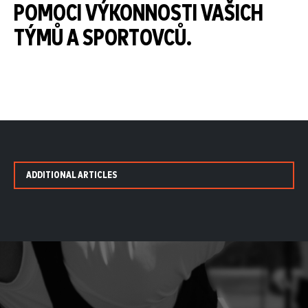
POMOCI VÝKONNOSTI VAŠICH
TÝMŮ A SPORTOVCŮ.
ADDITIONAL ARTICLES