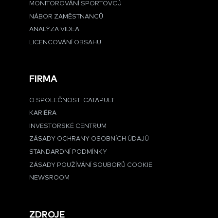
MONITOROVÁNÍ SPORTOVCŮ
NÁBOR ZAMĚSTNANCŮ
ANALÝZA VIDEA
LICENCOVÁNÍ OBSAHU
FIRMA
O SPOLEČNOSTI CATAPULT
KARIÉRA
INVESTORSKÉ CENTRUM
ZÁSADY OCHRANY OSOBNÍCH ÚDAJŮ
STANDARDNÍ PODMÍNKY
ZÁSADY POUŽÍVÁNÍ SOUBORŮ COOKIE
NEWSROOM
ZDROJE