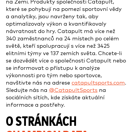
na Zemi. Produkty společnosti Catapult,
které se pohybují na pomezí sportovní vědy
a analytiky, jsou navrženy tak, aby
optimalizovaly výkon a kvantifikovaly
návratnost do hry. Catapult má více než
340 zaměstnanců na 24 místech po celém
světě, kteří spolupracují s více než 3425
elitními týmy ve 137 zemích světa. Chcete-li
se dozvědět více o společnosti Catapult nebo
se informovat o přístupu k analýze
výkonnosti pro tým nebo sportovce,
navštivte nás na adrese
catapultsports.com
.
Sledujte nás na
@CatapultSports
na
sociálních sítích, kde získáte aktuální
informace a postřehy.
O STRÁNKÁCH