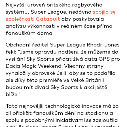
Nejvyšší úroveň britského ragbyového
systému, Super League, nedávno
spojila se
společností Catapult
aby poskytovala
analýzu výkonnosti v reálném čase přímo
fanouškům doma.
Obchodní ředitel Super League Rhodri Jones
řekl: "Jsme opravdu nadšeni, že můžeme do
vysílání Sky Sports přidat živá data GPS pro
Dacia Magic Weekend. Všechny strany
vynaložily obrovské úsilí, aby se to podařilo,
ale díky této premiéře ve Velké Británii
budou mít diváci Sky Sports k akci ještě
blíže."
Tato nejnovější technologická inovace má za
cíl přiblížit fanouškům dění na stadionu a
spolu s podobnými iniciativami se zasloužila