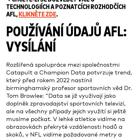
TECHNOLOGIÍCH A POZNATCÍCH ROZHODČÍCH
AFL,
KLIKNĚTE ZDE
.
POUŽÍVÁNÍ ÚDAJŮ AFL:
VYSÍLÁNÍ
Rozšířená spolupráce mezi společnostmi
Catapult a Champion Data potvrzuje trend,
který před rokem 2022 nastínil
birminghamský profesor sportovních věd Dr.
Tom Browlee: "Data se již využívají jako
doplněk zpravodajství sportovních televizí,
ale na všechny případy jejich využití si ještě
musíme počkat. V lehké atletice vidíme na
obrazovkách překryté vzdálenosti hodů a
skoků, v NFL vidíme požadované metry a