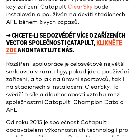
kdy zařízení Catapult
ClearSky
bude
instalován a používán na devíti stadionech
AFL během živých zápasů.
→ CHCETE-LI SE DOZVĚDĚT VÍCE O ZAŘÍZENÍCH
VECTOR SPOLEČNOSTI CATAPULT,
KLIKNĚTE
ZDE
A KONTAKTUJTE NÁS.
Rozšíření spolupráce je celosvětově největší
smlouvou v rámci ligy, pokud jde o používání
zařízení, a to jak na úrovni sportovců, tak i
na stadionech s instalacemi ClearSky. To
svědčí o síle a dlouhodobosti vztahu mezi
společnostmi Catapult, Champion Data a
AFL.
Od roku 2015 je společnost Catapult
dodavatelem výkonnostních technologií pro