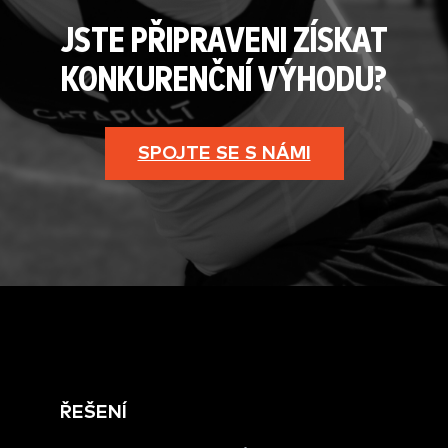
JSTE PŘIPRAVENI ZÍSKAT
KONKURENČNÍ VÝHODU?
SPOJTE SE S NÁMI
ŘEŠENÍ