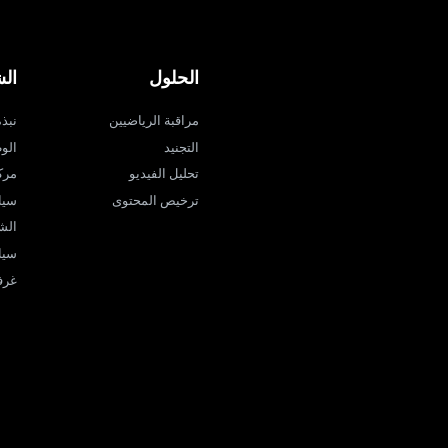
الحلول
ال
مراقبة الرياضيين
نبذة ع
التجنيد
الو
تحليل الفيديو
مرك
ترخيص المحتوى
سيا
الش
سيا
غرفة