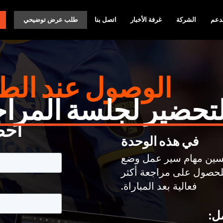
دعم
الشركة
غرفة الأخبار
اتصل بنا
طلب عرض توضيحي
الوصول عند الط
لتحضير لجلسة المرا
احص
في هذه الوحدة
حسين مهام سير عمل وضع
للحصول على مراجعة أكثر
فعالية بعد المباراة.
ل: