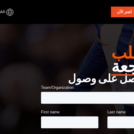
AR
اشتر الآن
لب
جعة
ل على وصول