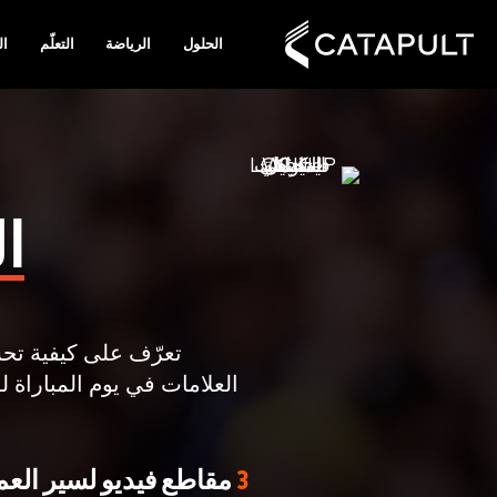
الحلول
الرياضة
التعلّم
ال
ا
تعرّف على كيفية ت
العلامات في يوم المباراة 
3
مقاطع فيديو لسير العم