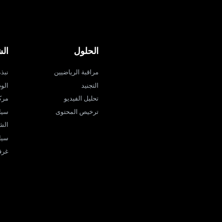
الحلول
ال
مراقبة الرياضيين
نبذة ع
التجنيد
الو
تحليل الفيديو
مرك
ترخيص المحتوى
سيا
الش
سيا
غرفة