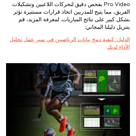
Pro Video بفحص دقيق لتحركات اللاعبين وتشكيلات
الفريق، مما يتيح للمدربين اتخاذ قرارات مستنيرة تؤثر
بشكل كبير على نتائج المباريات. لمعرفة المزيد، قم
بتنزيل دليلنا المجاني:
الدليل: كيفية دمج بيانات الرياضيين في سير عمل تحليل
الأداء لديك