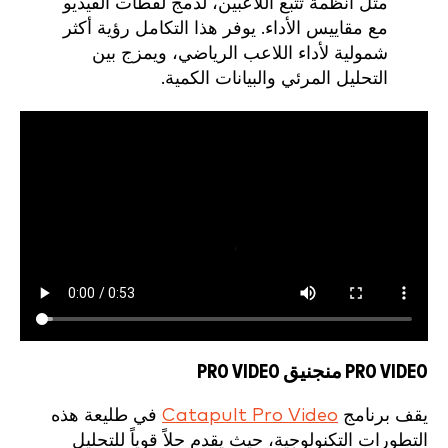
مثل أنظمة تتبع اللاعبين، لدمج لقطات الفيديو
مع مقاييس الأداء. يوفر هذا التكامل رؤية أكثر
شمولية لأداء اللاعب الرياضي، ويمزج بين
التحليل المرئي والبيانات الكمية.
PRO VIDEO منجنيق PRO VIDEO
يقف برنامج
Catapult Pro Video
في طليعة هذه
التطورات التكنولوجية، حيث يقدم حلاً قوياً للتحليل