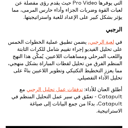
التي يوفرها Pro Video حيث يقدم رؤى مفصلة عن
لعبات القوة وضربات الجزاء وأداء حارس المرمى، مما
يؤثر بشكل كبير على الإعداد للعبة واستراتيجيتها.
الرجبي
في
لعبة الرجبي،
يضمن تطبيق عملية الخطوات الخمس
على تحليل الفيديو إجراء تقييم شامل للكرات الثابتة
واللعب المرحلي ومساهمات اللاعبين. يُمكّن هذا النهج
المنظم الفرق من تحليل لقطات المباراة بشكل منهجي،
مما يعزز التخطيط التكتيكي وتطوير اللاعبين بناءً على
تحليل الأداء التفصيلي.
أطلق العنان للأداء:
تدفقات عمل تحليل الرجبي
مع
Catapult - تعمّق في سير عمل التحليل المنظم في
Catapult، بدءًا من جمع البيانات إلى صياغة
الاستراتيجية.