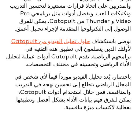
والمدربين على اتخاذ قرارات مستنيرة لتحسين التدريب
وتكتيكات اللعب. وبفضل أدوات مثل برنامجي Pro
Video و Thunder من Catapult، يمكن للفرق
الوصول إلى التكنولوجيا المتقدمة لإجراء تحليل أعمق.
نوصي باستكشاف
حلول تحليل الفيديو من Catapult
لأولئك الذين يتطلعون إلى تطبيق هذه التقنية في
برامجهم الرياضية. تقدم Catapult أدوات عملية لتحليل
الأداء الرياضي وتحسينه في مختلف التخصصات.
باختصار، يُعد تحليل الفيديو مورداً قيماً لأي شخص في
المجال الرياضي يتطلع إلى تحسين نهجه في التدريب
والمنافسة. فمن خلال استخدام أدوات Catapult،
يمكن للفرق فهم بيانات الأداء بشكل أفضل وتطبيقها
بفعالية لاكتساب ميزة تنافسية.