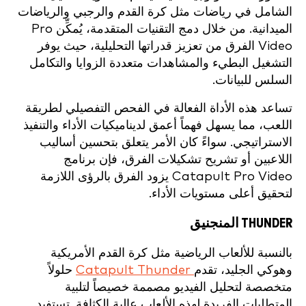
الشامل في رياضات مثل كرة القدم والرجبي والرياضات
الميدانية. من خلال دمج التقنيات المتقدمة، يُمكِّن Pro
Video الفرق من تعزيز قدراتها التحليلية، حيث يوفر
التشغيل البطيء والمشاهدات متعددة الزوايا والتكامل
السلس للبيانات.
تساعد هذه الأداة الفعالة في الفحص التفصيلي لطريقة
اللعب، مما يسهل فهماً أعمق لديناميكيات الأداء والتنفيذ
الاستراتيجي. سواءً كان الأمر يتعلق بتحسين أساليب
اللاعبين أو تشريح تشكيلات الفرق، فإن برنامج
Catapult Pro Video يزود الفرق بالرؤى اللازمة
لتحقيق أعلى مستويات الأداء.
THUNDER المنجنيق
بالنسبة للألعاب الرياضية مثل كرة القدم الأمريكية
وهوكي الجليد، تقدم
Catapult Thunder
حلولاً
متخصصة لتحليل الفيديو مصممة خصيصاً لتلبية
المتطلبات الفريدة لهذه الألعاب عالية الكثافة. تستفيد