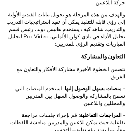
حركة اللاعبين.
والهدف من هذه المرحلة هو تحويل بيانات الفيديو الأولية
إلى رؤى قابلة للتنفيذ يمكن أن تفيد استراتيجيات التدريب
والتدريب. شاهد كيف يستخدم هانيس دولد، رئيس قسم
تحليل الأداء في نادي كولن الألماني، Pro Video لتحليل
المباريات وتقديم الرؤى للمدربين:
التعاون والمشاركة
تتضمن الخطوة الأخيرة مشاركة الأفكار والتعاون مع
الفريق:
-
منصات يسهل الوصول إليها
: استخدم المنصات التي
تسمح بالمشاركة والوصول السهل بين المدربين
والمحللين واللاعبين.
-
المراجعات التفاعلية
: قم بإجراء جلسات مراجعة
تفاعلية حيث يمكن للاعبين والمدربين مناقشة اللقطات
معاً، مما يعزز بيئة تعاونية للتحسين.