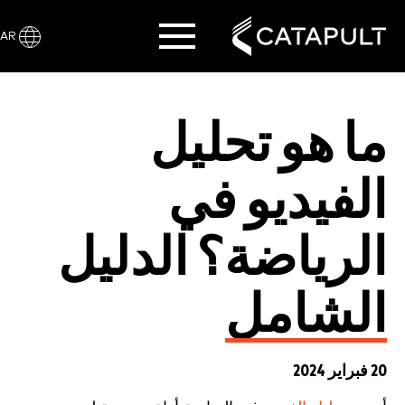
AR
ما هو تحليل
الفيديو في
الرياضة؟ الدليل
الشامل
20 فبراير 2024