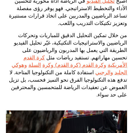
أصبح
تحليل الفيديو
في الرياضة أداة محورية لتحسين
الأداء والتخطيط الاستراتيجي. فهو يوفر رؤى مفصلة
تساعد الرياضيين والمدربين على اتخاذ قرارات مستنيرة
وتعزيز تكتيكات التدريب واللعب.
من خلال تمكين التحليل الدقيق للمباريات وتحركات
الرياضيين والاستراتيجيات التكتيكية، غيّر تحليل الفيديو
الطريقة التي يعمل بها المدربون والرياضيون على
تحسين مهاراتهم. تستفيد رياضات مثل
كرة القدم
الأمريكية
وكرة القدم (كرة القدم) وكرة
السلة
وهوكي
الجليد
والرجبي
استفادة كاملة من التكنولوجيا المتاحة. لا
تدفع هذه التكنولوجيا الفرق نحو التميز فحسب، بل تزيل
الغموض عن تعقيدات الرياضة للمتحمسين والمحترفين
على حد سواء.