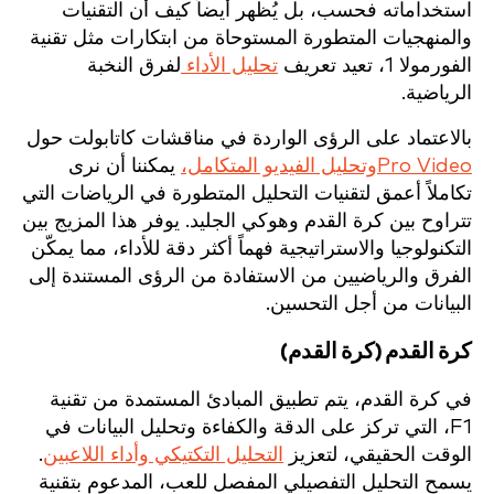
استخداماته فحسب، بل يُظهر أيضاً كيف أن التقنيات
والمنهجيات المتطورة المستوحاة من ابتكارات مثل تقنية
الفورمولا 1، تعيد تعريف
تحليل الأداء
لفرق النخبة
الرياضية.
بالاعتماد على الرؤى الواردة في مناقشات كاتابولت حول
Pro Video
وتحليل الفيديو المتكامل،
يمكننا أن نرى
تكاملاً أعمق لتقنيات التحليل المتطورة في الرياضات التي
تتراوح بين كرة القدم وهوكي الجليد. يوفر هذا المزيج بين
التكنولوجيا والاستراتيجية فهماً أكثر دقة للأداء، مما يمكّن
الفرق والرياضيين من الاستفادة من الرؤى المستندة إلى
البيانات من أجل التحسين.
كرة القدم (كرة القدم)
في كرة القدم، يتم تطبيق المبادئ المستمدة من تقنية
F1، التي تركز على الدقة والكفاءة وتحليل البيانات في
الوقت الحقيقي، لتعزيز
التحليل التكتيكي وأداء اللاعبين
.
يسمح التحليل التفصيلي المفصل للعب، المدعوم بتقنية