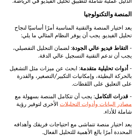
الدليل عملية شاملة لتطبيق تحليل الفيديو في الرياضة.
المنصة والتكنولوجيا
يعد اختيار المنصة والتقنية المناسبة أمرًا أساسيًا لنجاح
تحليل الفيديو. يجب أن يوفر النظام المثالي ما يلي:
-
التقاط فيديو عالي الجودة
: لضمان التحليل التفصيلي،
يجب أن تدعم التقنية التسجيل عالي الدقة.
-
أدوات تحليلية متقدمة
: ابحث عن ميزات مثل التشغيل
بالحركة البطيئة، وإمكانيات التكبير/التصغير، والقدرة
على التعليق على اللقطات.
-
قدرات التكامل
: يجب أن تتكامل المنصة بسهولة مع
مصادر البيانات وأدوات التحليلات
الأخرى لتوفير رؤية
شاملة للأداء.
يعد اختيار منصة تتماشى مع احتياجات فريقك وأهدافه
المحددة أمرًا بالغ الأهمية للتحليل الفعال.