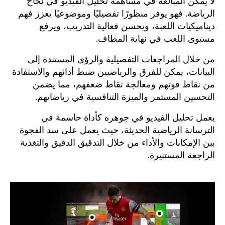
لا يمكن المبالغة في مساهمة تحليل الفيديو في نجاح
الرياضة. فهو يوفر منظورًا تفصيليًا وموضوعيًا يعزز فهم
ديناميكيات اللعبة، ويحسن فعالية التدريب، ويرفع
مستوى اللعب في نهاية المطاف.
من خلال المراجعات التفصيلية والرؤى المستندة إلى
البيانات، يمكن للفرق والرياضيين ضبط أدائهم والاستفادة
من نقاط قوتهم ومعالجة نقاط ضعفهم، مما يضمن
التحسين المستمر والميزة التنافسية في رياضاتهم.
يعمل تحليل الفيديو في جوهره كأداة حاسمة في
الترسانة الرياضية الحديثة، حيث يعمل على سد الفجوة
بين الإمكانات والأداء من خلال التدقيق الدقيق والتغذية
الراجعة المستنيرة.