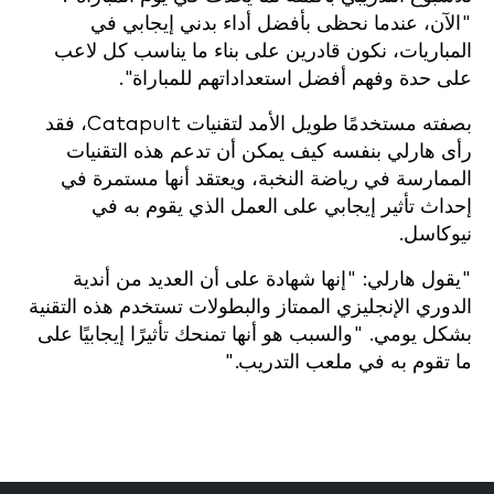
"الآن، عندما نحظى بأفضل أداء بدني إيجابي في
المباريات، نكون قادرين على بناء ما يناسب كل لاعب
على حدة وفهم أفضل استعداداتهم للمباراة".
بصفته مستخدمًا طويل الأمد لتقنيات Catapult، فقد
رأى هارلي بنفسه كيف يمكن أن تدعم هذه التقنيات
الممارسة في رياضة النخبة، ويعتقد أنها مستمرة في
إحداث تأثير إيجابي على العمل الذي يقوم به في
نيوكاسل.
"يقول هارلي: "إنها شهادة على أن العديد من أندية
الدوري الإنجليزي الممتاز والبطولات تستخدم هذه التقنية
بشكل يومي. "والسبب هو أنها تمنحك تأثيرًا إيجابيًا على
ما تقوم به في ملعب التدريب."