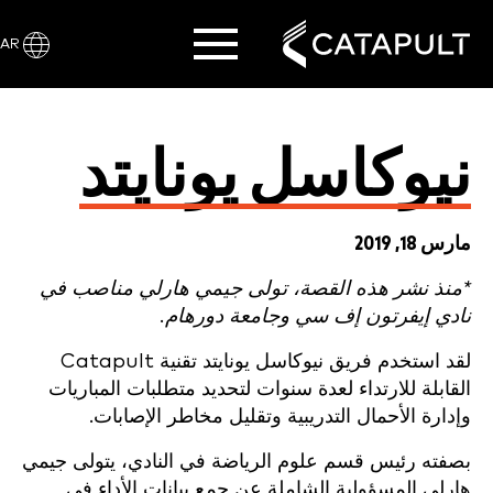
AR
نيوكاسل يونايتد
مارس 18, 2019
*منذ نشر هذه القصة، تولى جيمي هارلي مناصب في
نادي إيفرتون إف سي وجامعة دورهام.
لقد استخدم فريق نيوكاسل يونايتد تقنية Catapult
القابلة للارتداء لعدة سنوات لتحديد متطلبات المباريات
وإدارة الأحمال التدريبية وتقليل مخاطر الإصابات.
بصفته رئيس قسم علوم الرياضة في النادي، يتولى جيمي
هارلي المسؤولية الشاملة عن جمع بيانات الأداء في