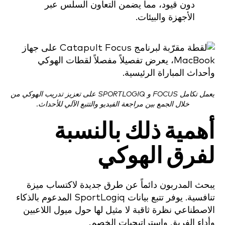
دون قيود، مما يضمن التعاون السلس عبر
الأجهزة والبيئات.
يعمل تكامل FOCUS و SPORTLOGIQ على تعزيز تدريب الهوكي من
خلال الجمع بين مراجعة الفيديو والتتبع الآلي للأحداث.
أهمية ذلك بالنسبة
لفرق الهوكي
يبحث المدربون دائماً عن طرق جديدة لاكتساب ميزة
تنافسية. يوفر تتبع بيانات SportLogiq المدعوم بالذكاء
الاصطناعي نظرة ثاقبة لا مثيل لها حول ميول اللاعبين
وأداء الفريق واستراتيجيات الخصم.