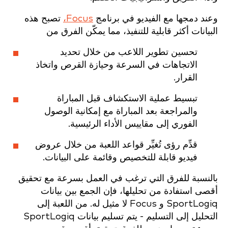
وعند دمجها مع الفيديو في برنامج
Focus،
تصبح هذه
البيانات أكثر قابلية للتنفيذ، مما يمكّن الفرق من
تحسين تطوير اللاعب من خلال تحديد
الاتجاهات في السرعة وحيازة القرص واتخاذ
القرار.
تبسيط عملية الاستكشاف قبل المباراة
والمراجعة بعد المباراة مع إمكانية الوصول
الفوري إلى مقاييس الأداء الرئيسية.
قدِّم رؤى تُغيِّر قواعد اللعبة من خلال عروض
فيديو قابلة للتخصيص وقائمة على البيانات.
بالنسبة للفرق التي ترغب في العمل بسرعة مع تحقيق
أقصى استفادة من تحليلها، فإن الجمع بين بيانات
SportLogiq و Focus لا مثيل له. من اللعبة إلى
التحليل إلى التسليم - يتم تسليم بيانات SportLogiq