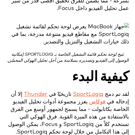
بسرعة - مما يضمن للفرق تحقيق أقصى قدر من سير
عمل تحليل الفيديو داخل Focus.
تتيح لوحة تحكم قائمة التشغيل الخاصة بـ SPORTLOGIQ إمكانية
الوصول إلى الفيديو وتصديره بسلاسة من أجل تحليل الهوكي المحسّن.
كيفية البدء
لقد تم دمج
SportLogiq
تاريخيًا في
Thunder
إلا أن
إدخاله في
فوكاس
يعزز مجموعة أدوات تحليل الفيديو
الخاصة بكاتابولت - مما يسمح لجمهور أوسع من الفرق
بالاستفادة من هذه الميزة القوية. فرق الهوكي التي
تستخدم كلاً من SportLogiq و Focus، يمكن الوصول
إلى هذا التكامل من خلال لوحة تحكم SportLogiq.