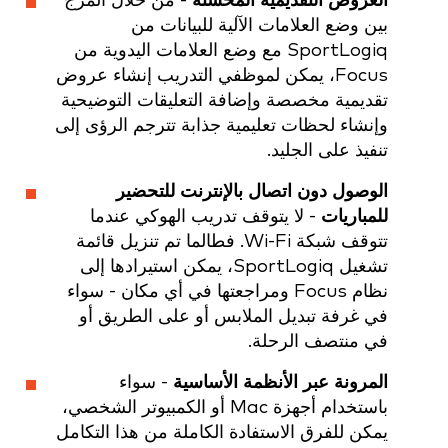
العروض التقديمية المحسّنة
- من خلال المزج
بين وضع العلامات الآلية للبيانات من
SportLogiq مع وضع العلامات اليدوية من
Focus، يمكن لموظفي التدريب إنشاء عروض
تقديمية مخصصة وإضافة التعليقات التوضيحية
وإنشاء لحظات تعليمية جذابة تترجم الرؤى إلى
تنفيذ على الجليد.
الوصول دون اتصال بالإنترنت للتحضير
للمباريات
- لا يتوقف تدريب الهوكي عندما
تتوقف شبكة Wi-Fi. فطالما تم تنزيل قائمة
تشغيل SportLogiq، يمكن استيرادها إلى
نظام Focus ومراجعتها في أي مكان - سواء
في غرفة تبديل الملابس أو على الطريق أو
في منتصف الرحلة.
المرونة عبر الأنظمة الأساسية
- سواء
باستخدام أجهزة Mac أو الكمبيوتر الشخصي،
يمكن للفرق الاستفادة الكاملة من هذا التكامل