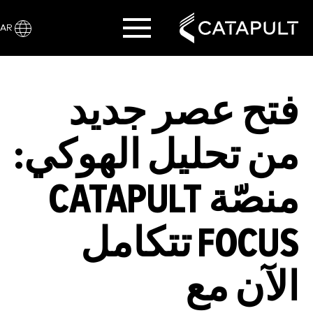
AR
فتح عصر جديد
من تحليل الهوكي:
منصّة CATAPULT
FOCUS تتكامل
الآن مع