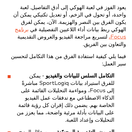
يعود الفوز في لعبة الهوكي إلى أدق التفاصيل. لعبة
واحدة، أو تحول في الزخم، أو تعديل تكتيكي يمكن أن
يكون الفرق بين النصر والهزيمة. الآن، يمكن لفرق
الهوكي ربط بيانات أداء اللاعبين التفصيلية في
برنامج
Focus،
لتسريع مراجعة الفيديو والعروض التقديمية
والتعاون بين الفريق.
فيما يلي كيفية استفادة الفرق من هذا التكامل لتحسين
سير العمل:
التكامل السلس للبيانات والفيديو
- يمكن
للفرق استيراد بيانات SportLogiq مباشرةً
إلى Focus، ومواءمة التحليلات القائمة على
الذكاء الاصطناعي مع تدفقات عمل الفيديو
الخاصة بهم. يضمن ذلك إقران كل رؤية قائمة
على البيانات بأدلة مرئية واضحة، مما يعزز من
التحليلات وإعداد اللعبة.