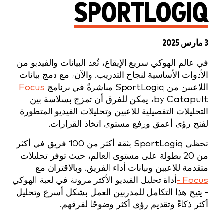
SPORTLOGIQ
3 مارس 2025
في عالم الهوكي سريع الإيقاع، تُعد البيانات والفيديو من
الأدوات الأساسية لنجاح التدريب. والآن، مع دمج بيانات
اللاعبين من SportLogiq مباشرةً في برنامج
Focus
by Catapult، يمكن للفرق أن تمزج بسلاسة بين
التحليلات التفصيلية للاعبين وتحليلات الفيديو المتطورة
لفتح رؤى أعمق ورفع مستوى اتخاذ القرارات.
تحظى SportLogiq بثقة أكثر من 100 فريق في أكثر
من 20 بطولة على مستوى العالم، حيث توفر تحليلات
متقدمة للاعبين وبيانات أداء الفريق. وبالاقتران مع
Focus -
أداة تحليل الفيديو الأكثر مرونة في لعبة الهوكي
- يتيح هذا التكامل للمدربين العمل بشكل أسرع وتحليل
أكثر ذكاءً وتقديم رؤى أكثر وضوحًا لفرقهم.