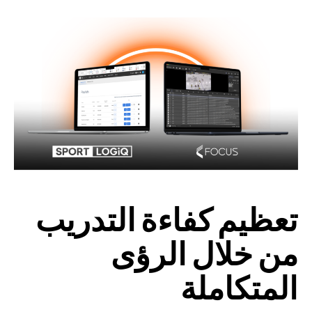
تعظيم كفاءة التدريب
من خلال الرؤى
المتكاملة