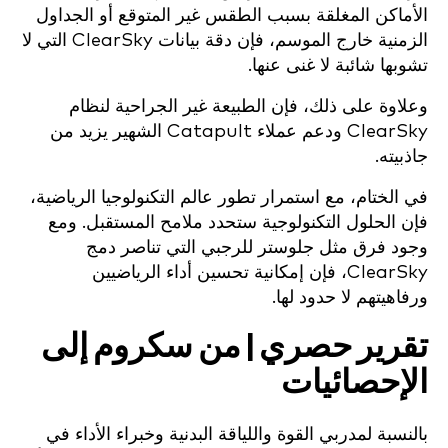
الأماكن المغلقة بسبب الطقس غير المتوقع أو الجداول
الزمنية خارج الموسم، فإن دقة بيانات ClearSky التي لا
تشوبها شائبة لا غنى عنها.
وعلاوة على ذلك، فإن الطبيعة غير الجراحية لنظام
ClearSky ودعم عملاء Catapult الشهير يزيد من
جاذبيته.
في الختام، مع استمرار تطور عالم التكنولوجيا الرياضية،
فإن الحلول التكنولوجية ستحدد ملامح المستقبل. ومع
وجود فرق مثل جلوستر للرجبي التي تناصر دمج
ClearSky، فإن إمكانية تحسين أداء الرياضيين
ورفاهيتهم لا حدود لها.
تقرير حصري | من سكروم إلى
الإحصائيات
بالنسبة لمدربي القوة واللياقة البدنية وخبراء الأداء في