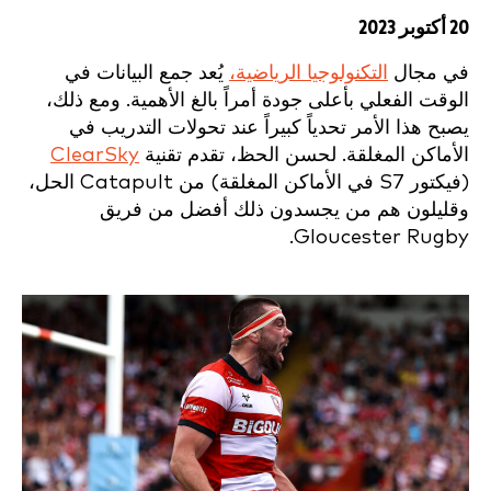
20 أكتوبر 2023
في مجال
التكنولوجيا الرياضية،
يُعد جمع البيانات في
الوقت الفعلي بأعلى جودة أمراً بالغ الأهمية. ومع ذلك،
يصبح هذا الأمر تحدياً كبيراً عند تحولات التدريب في
الأماكن المغلقة. لحسن الحظ، تقدم تقنية
ClearSky
(فيكتور S7 في الأماكن المغلقة) من Catapult الحل،
وقليلون هم من يجسدون ذلك أفضل من فريق
Gloucester Rugby.