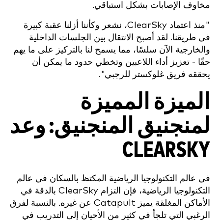
مخاوف الإصابات بشكل استباقي.
"منذ اعتماد ClearSky، نشعر وكأننا أزلنا عقبة كبيرة
في طريقنا. لقد أصبح الانتقال بين الجلسات الداخلية
والخارجية الآن سلسًا، مما يسمح لنا بالتركيز على ما يهم
حقًا - تعزيز أداء اللاعبين وتخطي حدود ما يمكن أن
يحققه فريق غلوكستر للرجبي".
الميزة المميزة
لمنجنيق المنجنيق: وعد
CLEARSKY
في عالم التكنولوجيا الرياضية المكتظ بالسكان في عالم
التكنولوجيا الرياضية، فإن التزام ClearSky بالدقة في
الأماكن المغلقة يميز Catapult عن غيره. بالنسبة لفرق
الرغبي التي تلجأ في كثير من الأحيان إلى التدريب في