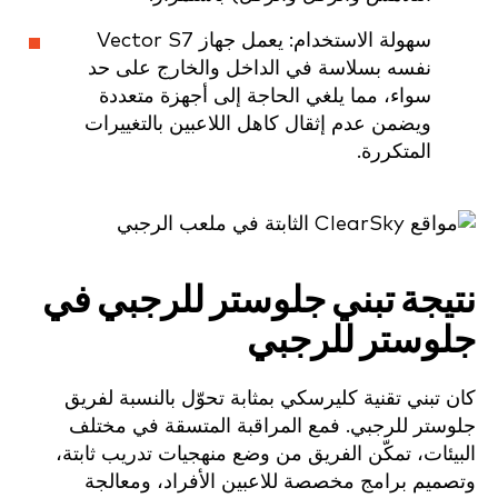
سهولة الاستخدام: يعمل جهاز Vector S7
نفسه بسلاسة في الداخل والخارج على حد
سواء، مما يلغي الحاجة إلى أجهزة متعددة
ويضمن عدم إثقال كاهل اللاعبين بالتغييرات
المتكررة.
نتيجة تبني جلوستر للرجبي في
جلوستر للرجبي
كان تبني تقنية كليرسكي بمثابة تحوّل بالنسبة لفريق
جلوستر للرجبي. فمع المراقبة المتسقة في مختلف
البيئات، تمكّن الفريق من وضع منهجيات تدريب ثابتة،
وتصميم برامج مخصصة للاعبين الأفراد، ومعالجة