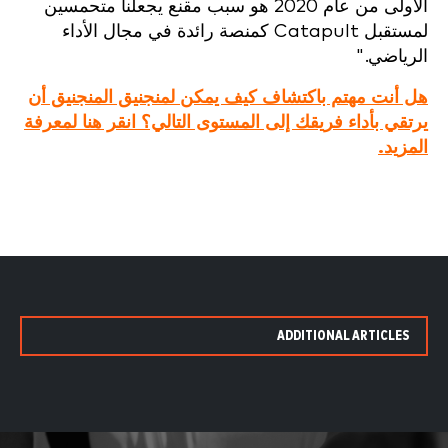
الأولى من عام 2020 هو سبب مقنع يجعلنا متحمسين
لمستقبل Catapult كمنصة رائدة في مجال الأداء
الرياضي."
هل أنت مهتم باكتشاف كيف يمكن لمنجنيق المنجنيق أن
يرتقي بأداء فريقك إلى المستوى التالي؟ انقر هنا لمعرفة
المزيد.
ADDITIONAL ARTICLES