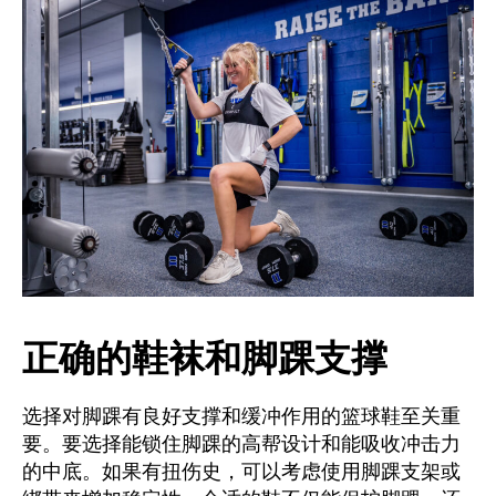
正确的鞋袜和脚踝支撑
选择对脚踝有良好支撑和缓冲作用的篮球鞋至关重
要。要选择能锁住脚踝的高帮设计和能吸收冲击力
的中底。如果有扭伤史，可以考虑使用脚踝支架或