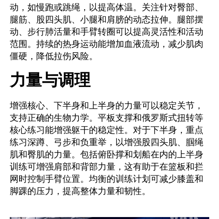
动，如慢跑或跳绳，以提高体温。关注针对臀部、
腿筋、股四头肌、小腿和肩膀的动态拉伸。腿部摆
动、步行肺活量和手臂转圈可以提高灵活性和活动
范围。持续的热身运动能增加血液流动，减少肌肉
僵硬，降低拉伤风险。
力量与调理
增强核心、下半身和上半身的力量可以稳定关节，
支持正确的生物力学。平板支撑和俄罗斯式扭转等
核心练习能增强躯干的稳定性。对于下半身，重点
练习深蹲、弓步和负重举，以增强股四头肌、腘绳
肌和臀肌的力量。包括俯卧撑和划船在内的上半身
训练可增强肩部和背部力量，这有助于在篮板和拦
网时控制手臂位置。均衡的训练计划可减少膝盖和
脚踝的压力，提高整体力量和韧性。