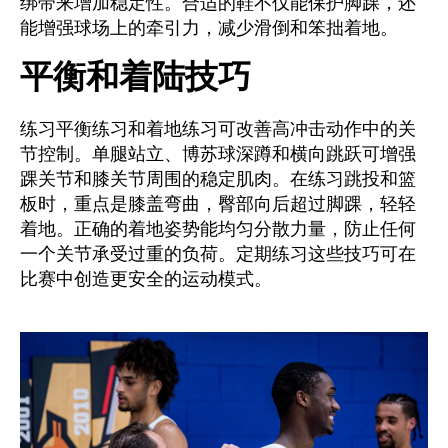
绑带来增加稳定性。合适的鞋不仅能保护脚踝，还
能增强球场上的牵引力，减少滑倒和笨拙着地。
平衡和着陆技巧
练习平衡练习和着地练习可改善高冲击动作中的关
节控制。单腿站立、博苏球深蹲和横向跳跃可增强
踝关节和膝关节周围的稳定肌肉。在练习跳投和篮
板时，重点是膝盖弯曲，臀部向后超过脚踝，轻轻
着地。正确的着地姿势能均匀分散力量，防止任何
一个关节承受过重的负荷。定期练习这些技巧可在
比赛中创造更安全的运动模式。