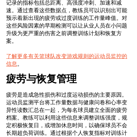
记录的指标包括总距离、高强度冲刺、加速和减
速。通过查看这些数据点，教练员可以识别出可能
预示着新出现的疲劳或过度训练的工作量峰值。对
这些风险因素的早期检测可以让从业人员在小问题
升级为更严重的伤害之前调整训练计划和恢复方
案。
了解更多有关篮球队改变游戏规则的运动员监控的
信息
。
疲劳与恢复管理
疲劳是造成急性损伤和过度运动损伤的主要原因。
运动员监测平台将工作量数据与健康问卷和心率变
异性读数汇总在一起，为每名球员建立全面的疲劳
档案。教练可以利用这些信息来调整训练强度，规
定积极恢复日，或增加休息时间，以确保球员不会
长期超负荷训练。通过根据个人恢复指标对训练计